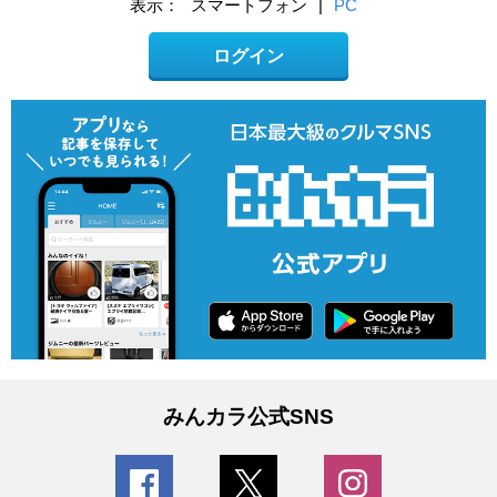
表示：
スマートフォン
|
PC
ログイン
みんカラ公式SNS