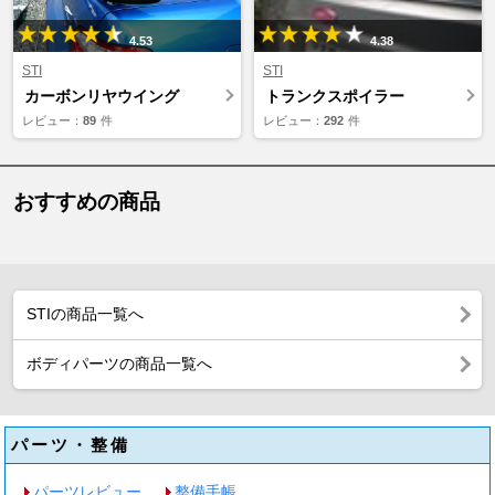
4.53
4.38
STI
STI
カーボンリヤウイング
トランクスポイラー
レビュー：
89
件
レビュー：
292
件
おすすめの商品
STIの商品一覧へ
ボディパーツの商品一覧へ
パーツ・整備
パーツレビュー
整備手帳