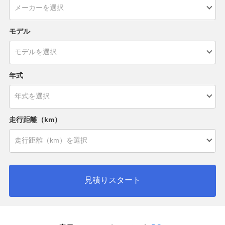
モデル
年式
走行距離（km）
見積りスタート