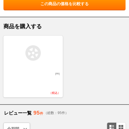
この商品の価格を比較する
商品を購入する
[PR]
（税込）
95
レビュー一覧
（総数：95件）
件