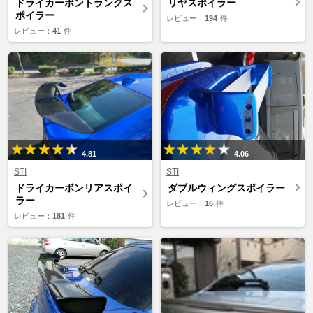
ドライカーボントランクス
リヤスポイラー
ポイラー
レビュー：
194
件
レビュー：
41
件
4.81
4.06
STI
STI
ドライカーボンリアスポイ
ダブルウィングスポイラー
ラー
レビュー：
16
件
レビュー：
181
件