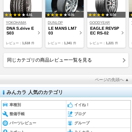
4.01
4.05
4.00
YOKOHAMA
DUNLOP
GOODYEAR
DNA S.drive E
LE MANS LM7
EAGLE REVSP
S03
03
EC RS-02
レビュー：
1,518
件
レビュー：
1,341
件
レビュー：
1,221
件
同じカテゴリの商品レビュー一覧を見る
ページの先頭へ ▲
みんカラ 人気のカテゴリ
車種別
イイね！
整備手帳
ブログ
パーツレビュー
グループ