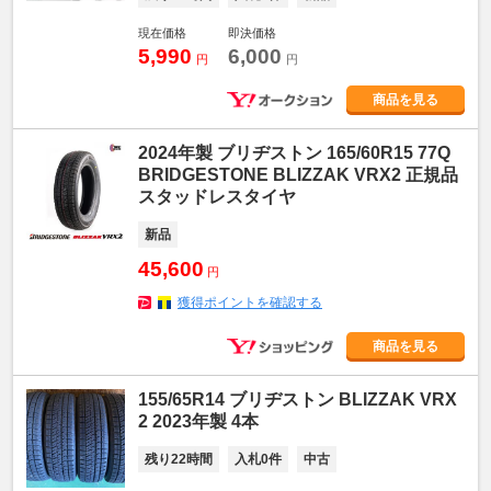
現在価格
即決価格
5,990
6,000
円
円
商品を見る
2024年製 ブリヂストン 165/60R15 77Q
BRIDGESTONE BLIZZAK VRX2 正規品
スタッドレスタイヤ
新品
45,600
円
獲得ポイントを確認する
商品を見る
155/65R14 ブリヂストン BLIZZAK VRX
2 2023年製 4本
残り22時間
入札0件
中古