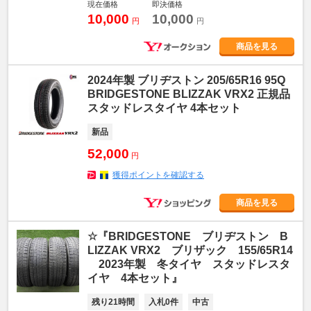
現在価格
即決価格
10,000
10,000
円
円
商品を見る
2024年製 ブリヂストン 205/65R16 95Q
BRIDGESTONE BLIZZAK VRX2 正規品
スタッドレスタイヤ 4本セット
新品
52,000
円
獲得ポイントを確認する
商品を見る
☆『BRIDGESTONE ブリヂストン B
LIZZAK VRX2 ブリザック 155/65R14
2023年製 冬タイヤ スタッドレスタ
イヤ 4本セット』
残り21時間
入札0件
中古