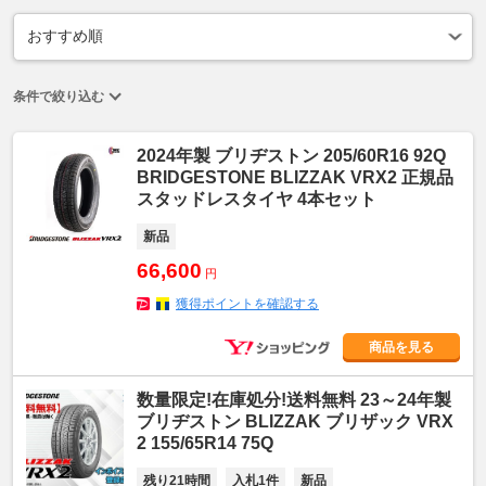
条件で絞り込む
2024年製 ブリヂストン 205/60R16 92Q
BRIDGESTONE BLIZZAK VRX2 正規品
スタッドレスタイヤ 4本セット
新品
66,600
円
獲得ポイントを確認する
商品を見る
数量限定!在庫処分!送料無料 23～24年製
ブリヂストン BLIZZAK ブリザック VRX
2 155/65R14 75Q
残り21時間
入札1件
新品