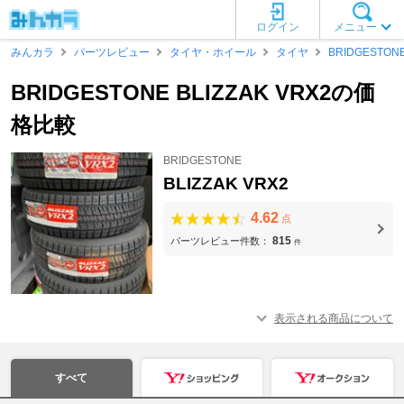
ログイン
メニュー
みんカラ
パーツレビュー
タイヤ・ホイール
タイヤ
BRIDGESTON
BRIDGESTONE BLIZZAK VRX2の価
格比較
BRIDGESTONE
BLIZZAK VRX2
4.62
点
815
パーツレビュー件数：
件
表示される商品について
すべて