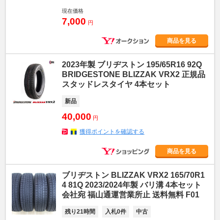
現在価格
7,000
円
商品を見る
2023年製 ブリヂストン 195/65R16 92Q
BRIDGESTONE BLIZZAK VRX2 正規品
スタッドレスタイヤ 4本セット
新品
40,000
円
獲得ポイントを確認する
商品を見る
ブリヂストン BLIZZAK VRX2 165/70R1
4 81Q 2023/2024年製 バリ溝 4本セット
会社宛 福山通運営業所止 送料無料 F01
残り21時間
入札0件
中古