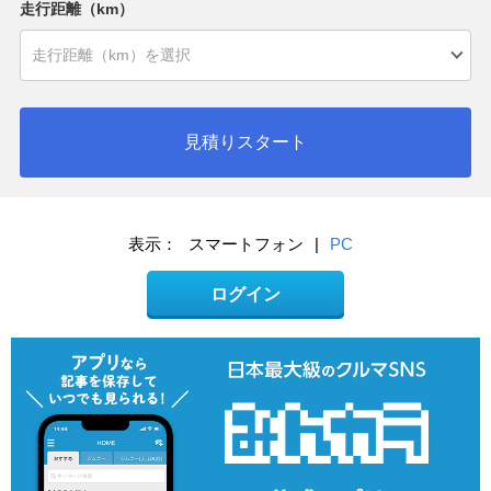
走行距離（km）
見積りスタート
表示：
スマートフォン
|
PC
ログイン