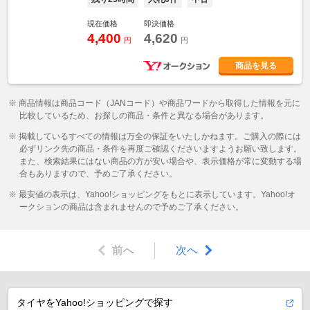
現在価格
即決価格
4,400
4,620
円
円
商品を見る
※ 商品情報は商品コード（JANコード）や商品ワードから取得した情報を元に
比較しているため、お探しの商品・条件と異なる場合があります。
※ 掲載しているすべての情報は万全の保証をいたしかねます。ご購入の際には
必ずリンク先の商品・条件を再度ご確認くださいますようお願い致します。
また、検索結果にはない商品の方が安い場合や、表示価格が常に変動する場
合もありますので、予めご了承ください。
※ 最安値の表示は、Yahoo!ショッピングをもとに表示しています。Yahoo!オ
ークションの商品は含まれませんので予めご了承ください。
前へ
次へ
タイヤをYahoo!ショッピングで探す