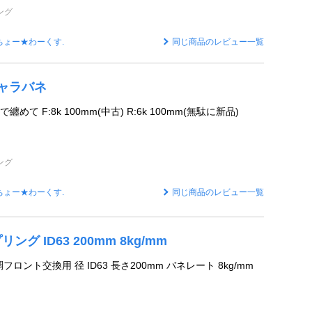
ング
ちょー★わーくす.
同じ商品のレビュー一覧
チャラバネ
て F:8k 100mm(中古) R:6k 100mm(無駄に新品)
ング
ちょー★わーくす.
同じ商品のレビュー一覧
ング ID63 200mm 8kg/mm
フロント交換用 径 ID63 長さ200mm バネレート 8kg/mm