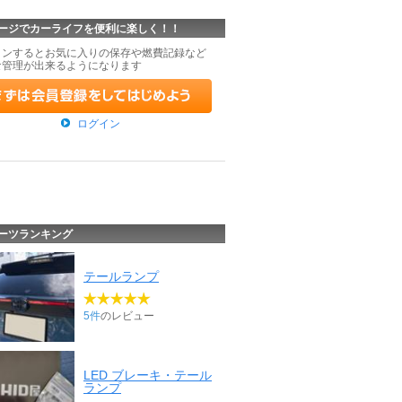
ージでカーライフを便利に楽しく！！
インするとお気に入りの保存や燃費記録など
な管理が出来るようになります
ログイン
ーツランキング
テールランプ
5件
のレビュー
LED ブレーキ・テール
ランプ