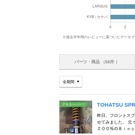
※過去半年間のレビューに基づいたデータで
パーツ・商品
（66件 ）
TOHATSU SPR
デモカーパーツ
昨日、フロントスプ
せてみました。 元
２００％の８ｉｎｃ/