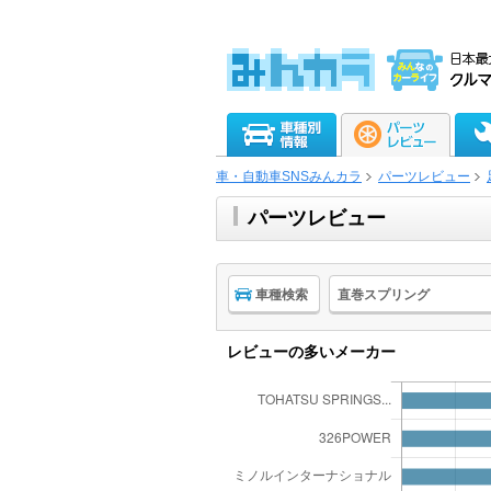
車・自動車SNSみんカラ
パーツレビュー
パーツレビュー
車種検索
直巻スプリング
レビューの多いメーカー