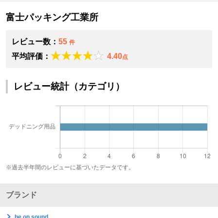
富士パッキング工業所
レビュー数：
55
件
平均評価：
4.40
点
レビュー統計（カテゴリ）
※過去半年間のレビューに基づいたデータです。
ブランド
be on sound