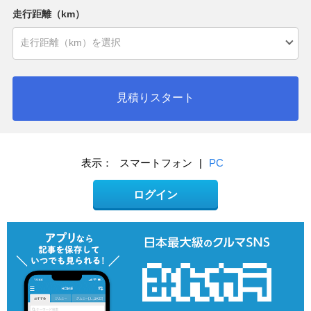
走行距離（km）
見積りスタート
表示：
スマートフォン
|
PC
ログイン