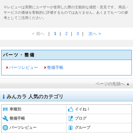
※レビューは実際にユーザーが使用した際の主観的な感想・意見です。 商品・
サービスの価値を客観的に評価するものではありません。あくまでも一つの参
考としてご活用ください。
<
前へ
｜
1
｜
2
｜
3
｜
次へ
>
パーツ・整備
パーツレビュー
整備手帳
ページの先頭へ ▲
みんカラ 人気のカテゴリ
車種別
イイね！
整備手帳
ブログ
パーツレビュー
グループ