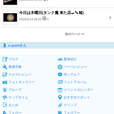
今日は木曜日(タンク魔 来た店🍳🔪🎽)
2026/5/14 08:01
3
次のページ >>
u-pomさん
ブログ
愛車紹介
整備手帳
パーツレビュー
クルマレビュー
何シテル？
フォトギャラリー
フォトアルバム
グループ
イベントカレンダー
ラップタイム
おすすめスポット
まとめ
クリップ
フォロー
フォロワー