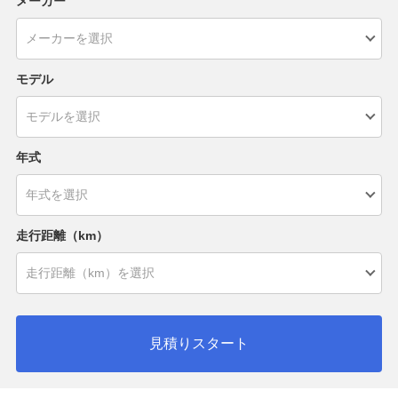
メーカー
モデル
年式
走行距離（km）
見積りスタート