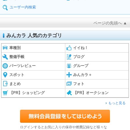
ユーザー内検索
ページの先頭へ ▲
みんカラ 人気のカテゴリ
車種別
イイね！
整備手帳
ブログ
パーツレビュー
グループ
スポット
みんカラ＋
まとめ
フォト
【PR】ショッピング
【PR】オークション
もっと見る
ログインするとお気に入りの保存や燃費記録など様々な