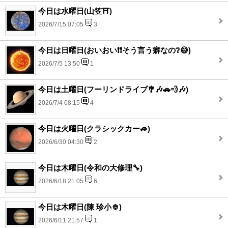
今日は水曜日(山笠⛩️)
2026/7/15 07:05
3
今日は日曜日(おいおい❗❗そう言う癖なの❔😅)
2026/7/5 13:50
1
今日は土曜日(フーリンドライブ🎐🎶🚗💨🎶)
2026/7/4 08:15
4
今日は火曜日(クラシックカー🚙)
2026/6/30 04:30
2
今日は木曜日(令和の大修理🔧)
2026/6/18 21:05
6
今日は木曜日(陳 珍小👲)
2026/6/11 21:57
1