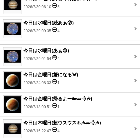
2026/7/30 06:10
5
今日は水曜日(続あぁ😰)
2026/7/29 09:35
4
今日は水曜日(あぁ😰)
2026/7/29 01:54
4
今日は金曜日(蟹になる🦀)
2026/7/24 08:33
1
今日は金曜日(帰るよー🏡🚗💨🎶)
2026/7/18 00:51
1
今日は木曜日(超ウスウス♨️🎶🚗💨🎶)
2026/7/16 22:47
4