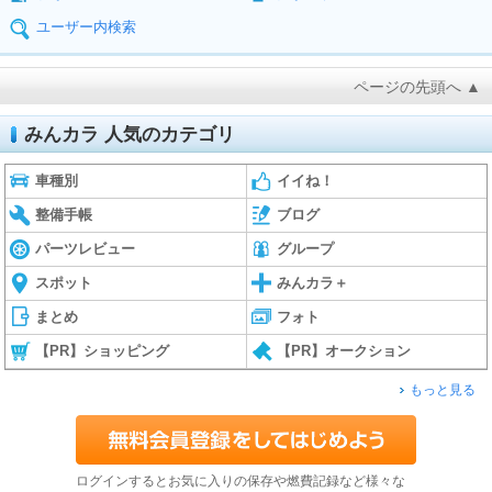
ユーザー内検索
ページの先頭へ ▲
みんカラ 人気のカテゴリ
車種別
イイね！
整備手帳
ブログ
パーツレビュー
グループ
スポット
みんカラ＋
まとめ
フォト
【PR】ショッピング
【PR】オークション
もっと見る
ログインするとお気に入りの保存や燃費記録など様々な