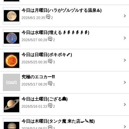
今日は月曜日(ハラがヅルヅルする温泉♨️)
2026/6/1 20:35
2
今日は水曜日(増える👴👵👴👵👴👵)
2026/5/27 00:28
2
今日は日曜日(ポキポキ🦴)
2026/5/25 00:36
3
究極のエコカー❗❗
2026/5/17 08:26
1
今日は土曜日(ござる🏯)
2026/5/16 01:33
2
今日は木曜日(タンク魔 来た店🍳🔪🎽)
2026/5/14 08:01
3