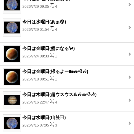
2026/7/29 09:35
4
今日は水曜日(あぁ😰)
2026/7/29 01:54
4
今日は金曜日(蟹になる🦀)
2026/7/24 08:33
1
今日は金曜日(帰るよー🏡🚗💨🎶)
2026/7/18 00:51
1
今日は木曜日(超ウスウス♨️🎶🚗💨🎶)
2026/7/16 22:47
4
今日は水曜日(山笠⛩️)
2026/7/15 07:05
3