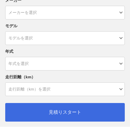
メーカー
モデル
年式
走行距離（km）
見積りスタート