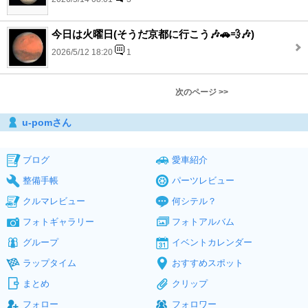
今日は火曜日(そうだ京都に行こう🎶🚗💨🎶)
2026/5/12 18:20
1
次のページ >>
u-pomさん
ブログ
愛車紹介
整備手帳
パーツレビュー
クルマレビュー
何シテル？
フォトギャラリー
フォトアルバム
グループ
イベントカレンダー
ラップタイム
おすすめスポット
まとめ
クリップ
フォロー
フォロワー