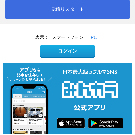
見積りスタート
表示：
スマートフォン
|
PC
ログイン