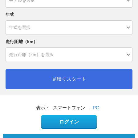
年式
走行距離（km）
見積りスタート
表示：
スマートフォン
|
PC
ログイン