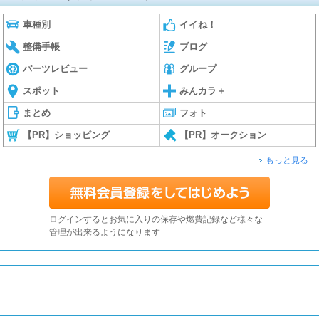
車種別
イイね！
整備手帳
ブログ
パーツレビュー
グループ
スポット
みんカラ＋
まとめ
フォト
【PR】ショッピング
【PR】オークション
もっと見る
ログインするとお気に入りの保存や燃費記録など様々な
管理が出来るようになります