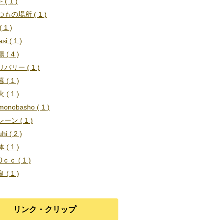
i- ( 1 )
もの場所 ( 1 )
 1 )
si ( 1 )
 ( 4 )
バリー ( 1 )
 ( 1 )
 ( 1 )
umonobasho ( 1 )
ーン ( 1 )
hi ( 2 )
 ( 1 )
0ｃｃ ( 1 )
 ( 1 )
リンク・クリップ