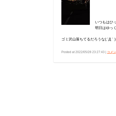
いつもはひっ
明日はゆっくり
ゴミ沢山落ちてるだろうな(;´Д｀)ｌｂ
Posted at 2022/05/28 23:27:43 |
コメン