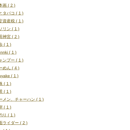
画 ( 2 )
タバコ ( 1 )
資産税 ( 1 )
リン ( 1 )
神宮 ( 2 )
 ( 1 )
nnki ( 1 )
ンプー ( 1 )
めん ( 4 )
uyake ( 1 )
 ( 1 )
 ( 1 )
ーメン、チャーハン ( 1 )
 ( 1 )
り ( 1 )
ライダー ( 2 )