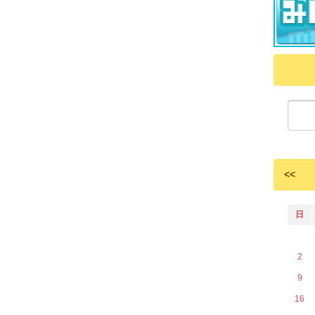
<<
日
2
9
16