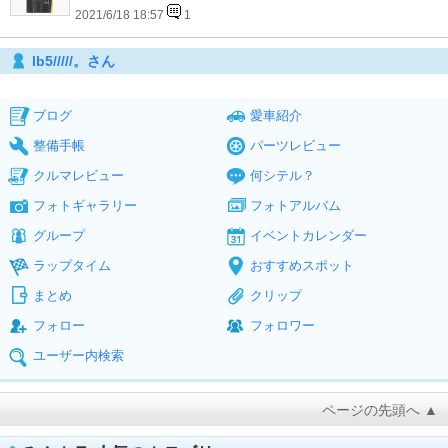
2021/6/18 18:57
1
lb5/////。さん
ブログ
愛車紹介
整備手帳
パーツレビュー
クルマレビュー
何シテル？
フォトギャラリー
フォトアルバム
グループ
イベントカレンダー
ラップタイム
おすすめスポット
まとめ
クリップ
フォロー
フォロワー
ユーザー内検索
ページの先頭へ ▲