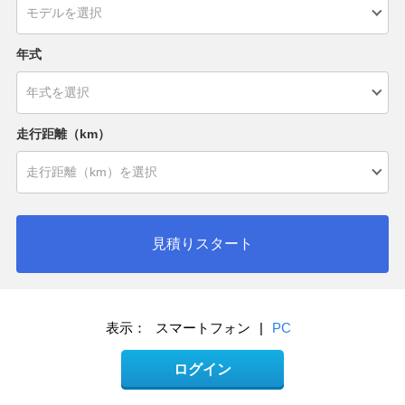
年式
走行距離（km）
見積りスタート
表示：
スマートフォン
|
PC
ログイン