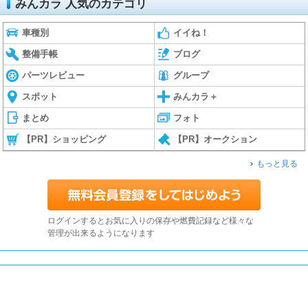
みんカラ 人気のカテゴリ
車種別
イイね！
整備手帳
ブログ
パーツレビュー
グループ
スポット
みんカラ＋
まとめ
フォト
【PR】ショッピング
【PR】オークション
もっと見る
ログインするとお気に入りの保存や燃費記録など様々な
管理が出来るようになります