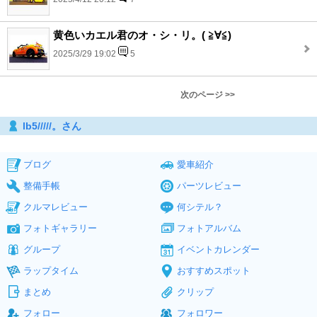
黄色いカエル君のオ・シ・リ。( ≧∀≦)
2025/3/29 19:02
5
次のページ >>
lb5/////。さん
ブログ
愛車紹介
整備手帳
パーツレビュー
クルマレビュー
何シテル？
フォトギャラリー
フォトアルバム
グループ
イベントカレンダー
ラップタイム
おすすめスポット
まとめ
クリップ
フォロー
フォロワー