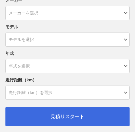
メーカー
モデル
年式
走行距離（km）
見積りスタート