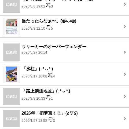
2026/8/3 19:02
3
当たったらなぁ〜。(⁠◍⁠•⁠ᴗ⁠•⁠◍⁠)
2026/8/3 12:10
5
ラリーカーのオーバーフェンダー
2026/5/27 20:14
「氷柱」(⁠.⁠ ⁠❛⁠ ⁠ᴗ⁠ ⁠❛⁠.⁠)
2026/2/17 18:08
4
「路上禁煙地区」(⁠.⁠ ⁠❛⁠ ⁠ᴗ⁠ ⁠❛⁠.⁠)
2026/2/3 20:33
1
2026年「初夢宝くじ」(⁠≧⁠▽⁠≦⁠)
2026/1/27 12:53
3