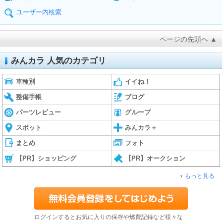
ユーザー内検索
ページの先頭へ ▲
みんカラ 人気のカテゴリ
車種別
イイね！
整備手帳
ブログ
パーツレビュー
グループ
スポット
みんカラ＋
まとめ
フォト
【PR】ショッピング
【PR】オークション
もっと見る
ログインするとお気に入りの保存や燃費記録など様々な