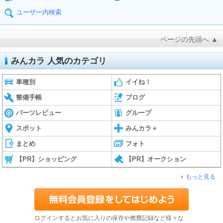
ユーザー内検索
ページの先頭へ ▲
みんカラ 人気のカテゴリ
車種別
イイね！
整備手帳
ブログ
パーツレビュー
グループ
スポット
みんカラ＋
まとめ
フォト
【PR】ショッピング
【PR】オークション
もっと見る
ログインするとお気に入りの保存や燃費記録など様々な