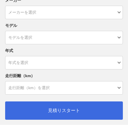
メーカー
モデル
年式
走行距離（km）
見積りスタート