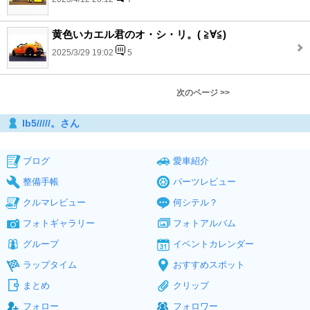
黄色いカエル君のオ・シ・リ。( ≧∀≦)
2025/3/29 19:02
5
次のページ >>
lb5/////。さん
ブログ
愛車紹介
整備手帳
パーツレビュー
クルマレビュー
何シテル？
フォトギャラリー
フォトアルバム
グループ
イベントカレンダー
ラップタイム
おすすめスポット
まとめ
クリップ
フォロー
フォロワー