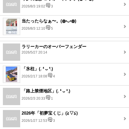
2026/8/3 19:02
3
当たったらなぁ〜。(⁠◍⁠•⁠ᴗ⁠•⁠◍⁠)
2026/8/3 12:10
5
ラリーカーのオーバーフェンダー
2026/5/27 20:14
「氷柱」(⁠.⁠ ⁠❛⁠ ⁠ᴗ⁠ ⁠❛⁠.⁠)
2026/2/17 18:08
4
「路上禁煙地区」(⁠.⁠ ⁠❛⁠ ⁠ᴗ⁠ ⁠❛⁠.⁠)
2026/2/3 20:33
1
2026年「初夢宝くじ」(⁠≧⁠▽⁠≦⁠)
2026/1/27 12:53
3