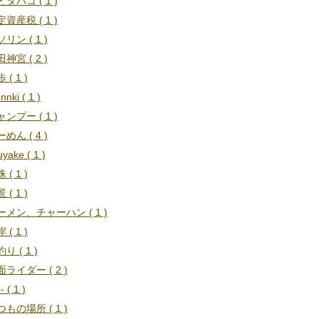
タバコ ( 1 )
資産税 ( 1 )
リン ( 1 )
神宮 ( 2 )
 ( 1 )
nnki ( 1 )
ンプー ( 1 )
めん ( 4 )
uyake ( 1 )
 ( 1 )
 ( 1 )
ーメン、チャーハン ( 1 )
 ( 1 )
り ( 1 )
ライダー ( 2 )
i- ( 1 )
もの場所 ( 1 )