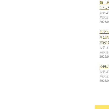
麺 
(⁠.⁠ ⁠❛⁠ ⁠ᴗ⁠ ⁠❛
カテゴ
未設定
2026/0
🍜グル
そば
市)受
カテゴ
未設定
2026/0
今日の朝ご
カテゴ
未設定
2026/0