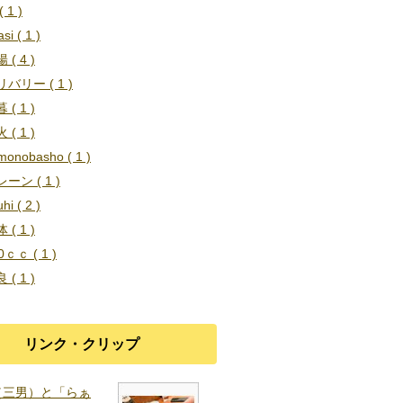
 1 )
si ( 1 )
 ( 4 )
バリー ( 1 )
 ( 1 )
 ( 1 )
umonobasho ( 1 )
ーン ( 1 )
hi ( 2 )
 ( 1 )
0ｃｃ ( 1 )
 ( 1 )
リンク・クリップ
（三男）と「らぁ