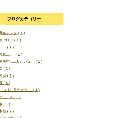
ブログカテゴリー
布マスク ( 1 )
けLED ( 1 )
ト ( 1 )
........ ( 1 )
星空......みたいな。 ( 1 )
C ( 1 )
湖 ( 1 )
 ( 4 )
しぶりに見たがや。 ( 1 )
モデル ( 1 )
 ( 1 )
画 ( 2 )