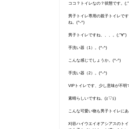
ココ？トイレなの？状態です。(;''∀'
男子トイレ専用の親子トイレです
ね。(^-^)
男子トイレですね、、、。(;''∀'')
手洗い器（1）。(^-^)
こんな感じでしょうか。(^-^)
手洗い器（2）。(^-^)
VIPトイレです、少し意味が不明です
素晴らしいですね。(≧▽≦)
こんな可愛い物も男子トイレにあります
刈谷ハイウエイオアシアスのトイレ