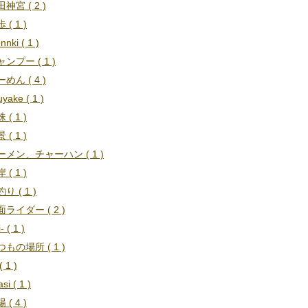
神宮 ( 2 )
 ( 1 )
nnki ( 1 )
ンプー ( 1 )
めん ( 4 )
uyake ( 1 )
 ( 1 )
 ( 1 )
ーメン、チャーハン ( 1 )
 ( 1 )
り ( 1 )
ライダー ( 2 )
i- ( 1 )
もの場所 ( 1 )
 1 )
si ( 1 )
 ( 4 )