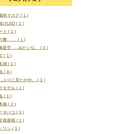
布マスク ( 1 )
けLED ( 1 )
ト ( 1 )
........ ( 1 )
星空......みたいな。 ( 1 )
C ( 1 )
湖 ( 1 )
 ( 4 )
しぶりに見たがや。 ( 1 )
モデル ( 1 )
 ( 1 )
画 ( 2 )
タバコ ( 1 )
資産税 ( 1 )
リン ( 1 )