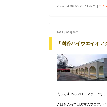
Posted at 2022/08/30 21:47:25 |
コメン
2022年08月30日
「刈谷ハイウエイオア
入ってすぐのフロアマットです。(^
入口を入って目の前のフロア。(*''▽