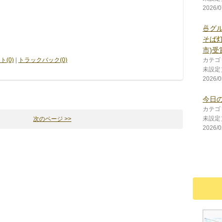
2026/0
🍜グル
そば
市)受
ト(0)
|
トラックバック(0)
カテゴ
未設定
2026/0
今日の朝ご
カテゴ
未設定
次のページ >>
2026/0