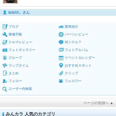
lb5/////。さん
ブログ
愛車紹介
整備手帳
パーツレビュー
クルマレビュー
何シテル？
フォトギャラリー
フォトアルバム
グループ
イベントカレンダー
ラップタイム
おすすめスポット
まとめ
クリップ
フォロー
フォロワー
ユーザー内検索
ページの先頭へ ▲
みんカラ 人気のカテゴリ