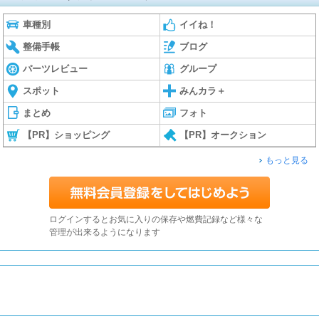
車種別
イイね！
整備手帳
ブログ
パーツレビュー
グループ
スポット
みんカラ＋
まとめ
フォト
【PR】ショッピング
【PR】オークション
もっと見る
ログインするとお気に入りの保存や燃費記録など様々な
管理が出来るようになります