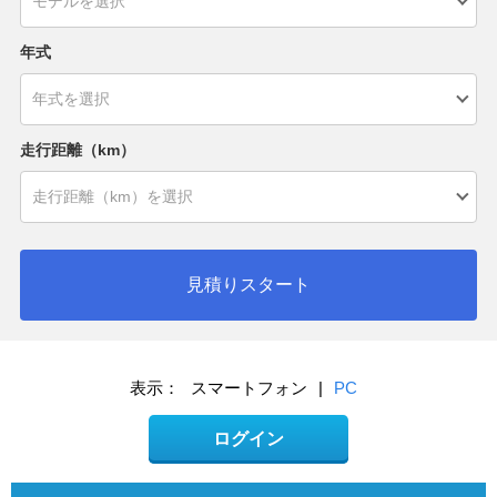
年式
走行距離（km）
見積りスタート
表示：
スマートフォン
|
PC
ログイン