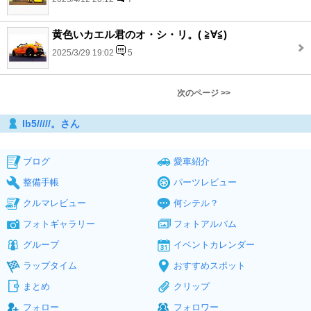
黄色いカエル君のオ・シ・リ。( ≧∀≦)
2025/3/29 19:02
5
次のページ >>
lb5/////。さん
ブログ
愛車紹介
整備手帳
パーツレビュー
クルマレビュー
何シテル？
フォトギャラリー
フォトアルバム
グループ
イベントカレンダー
ラップタイム
おすすめスポット
まとめ
クリップ
フォロー
フォロワー