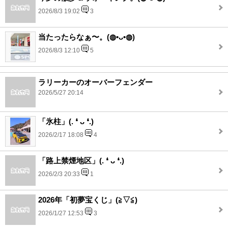
2026/8/3 19:02
3
当たったらなぁ〜。(⁠◍⁠•⁠ᴗ⁠•⁠◍⁠)
2026/8/3 12:10
5
ラリーカーのオーバーフェンダー
2026/5/27 20:14
「氷柱」(⁠.⁠ ⁠❛⁠ ⁠ᴗ⁠ ⁠❛⁠.⁠)
2026/2/17 18:08
4
「路上禁煙地区」(⁠.⁠ ⁠❛⁠ ⁠ᴗ⁠ ⁠❛⁠.⁠)
2026/2/3 20:33
1
2026年「初夢宝くじ」(⁠≧⁠▽⁠≦⁠)
2026/1/27 12:53
3