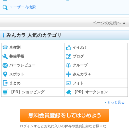
ユーザー内検索
ページの先頭へ ▲
みんカラ 人気のカテゴリ
車種別
イイね！
整備手帳
ブログ
パーツレビュー
グループ
スポット
みんカラ＋
まとめ
フォト
【PR】ショッピング
【PR】オークション
もっと見る
ログインするとお気に入りの保存や燃費記録など様々な