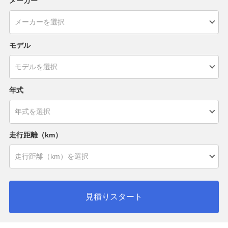
メーカー
モデル
年式
走行距離（km）
見積りスタート