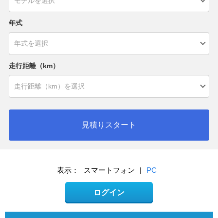
年式
走行距離（km）
見積りスタート
表示：
スマートフォン
|
PC
ログイン