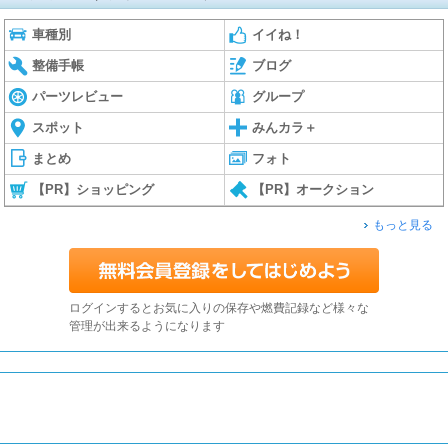
車種別
イイね！
整備手帳
ブログ
パーツレビュー
グループ
スポット
みんカラ＋
まとめ
フォト
【PR】ショッピング
【PR】オークション
もっと見る
ログインするとお気に入りの保存や燃費記録など様々な
管理が出来るようになります