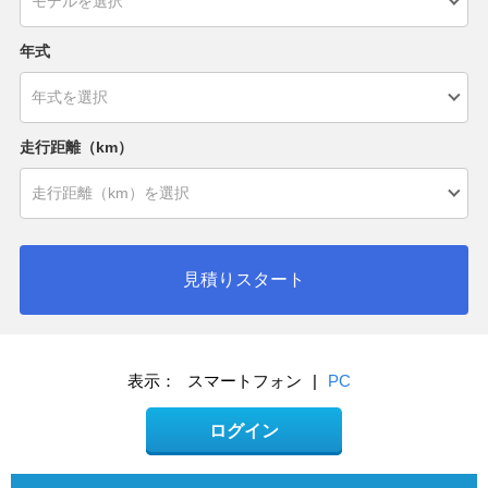
年式
走行距離（km）
見積りスタート
表示：
スマートフォン
|
PC
ログイン