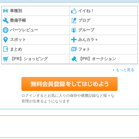
車種別
イイね！
整備手帳
ブログ
パーツレビュー
グループ
スポット
みんカラ＋
まとめ
フォト
【PR】ショッピング
【PR】オークション
もっと見る
ログインするとお気に入りの保存や燃費記録など様々な
管理が出来るようになります