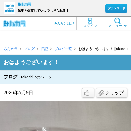
ダウンロード
記事を保存していつでも見られる！
みんカラとは？
ログイン
メニュー
みんカラ
ブログ
日記
ブログ一覧
おはようございます！ [takeshi.o]
おはようございます！
ブログ
takeshi.oのページ
2026年5月9日
クリップ