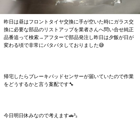
昨日は昼はフロントタイヤ交換に手が空いた時にガラス交
換に必要な部品のリストアップを業者さんへ問い合せ純正
品番追って検索→アフターで部品発注し昨日は夕飯が日が
変わる頃で非常にバタバタしておりました😅‪‪
帰宅したらブレーキパッドセンサーが届いていたので作業
をどうするかと言う案配です🔧
今日明日休みなので考えます🚗³₃