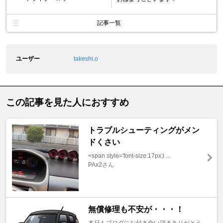
記事一覧
ユーザー
takeshi.o
この記事を見た人におすすめ
トラブルシューティングがメン
ドくさい
<span style='font-size:17px;l ...
PAx2さん
無償修理も不安が・・・！
本日もブログにお付き合い頂きありがとう