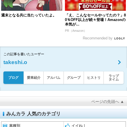
週末となる共に当たっていたよ。
「え、こんなセールやってたの？」8
0％OFF以上が続々登場！Amazonの
本気が...
PR（Amazon）
Recommended by
この記事を書いたユーザー
takeshi.o
ラップ
ブログ
愛車紹介
アルバム
グループ
ヒストリ
タイム
ページの先頭へ ▲
みんカラ 人気のカテゴリ
車種別
イイね！