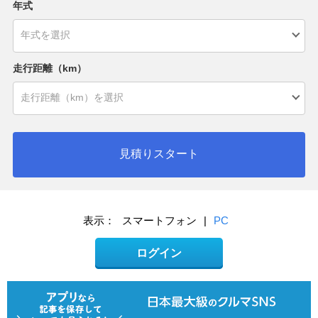
年式
走行距離（km）
見積りスタート
表示：
スマートフォン
|
PC
ログイン