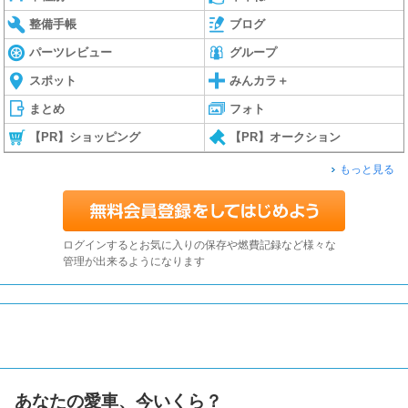
整備手帳
ブログ
パーツレビュー
グループ
スポット
みんカラ＋
まとめ
フォト
【PR】ショッピング
【PR】オークション
もっと見る
ログインするとお気に入りの保存や燃費記録など様々な
管理が出来るようになります
あなたの愛車、今いくら？