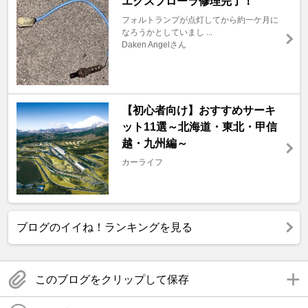
エクスプローラ修理完了！
フォルトランプが点灯してから約一ケ月に
なろうかとしていまし ...
Daken Angelさん
【初心者向け】おすすめサーキ
ット11選～北海道・東北・甲信
越・九州編～
カーライフ
ブログのイイね！ランキングを見る
このブログをクリップして保存