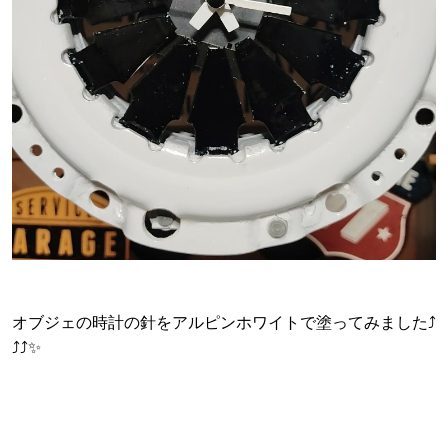
オブジェの時計の針をアルピンホワイトで塗ってみました⤴
⤴⤴✨