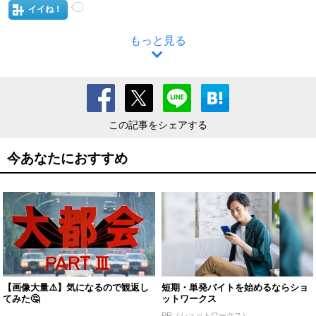
イイね！
もっと見る
この記事をシェアする
今あなたにおすすめ
【画像大量⚠️】気になるので観返し
短期・単発バイトを始めるならショ
てみた🤔
ットワークス
PR（ショットワークス）