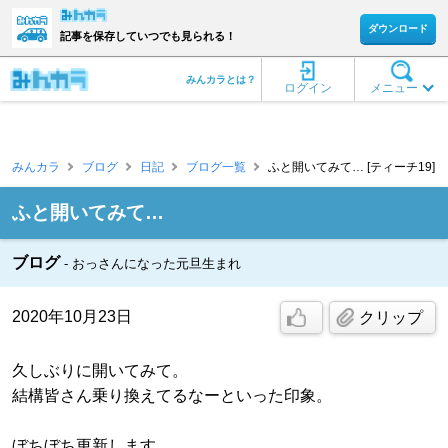
ダウンロード
記事を保存していつでも見られる！
みんカラとは？
ログイン
メニュー
みんカラ
ブログ
日記
ブログ一覧
ふと開いてみて… [ティーチ19]
ふと開いてみて…
ブログ
おっさんになった元旦生まれ
2020年10月23日
クリップ
久しぶりに開いてみて。
結構皆さん乗り換えてるなーといった印象。
ぼちぼち更新します…