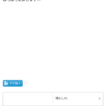
イイね！
懐かしの。