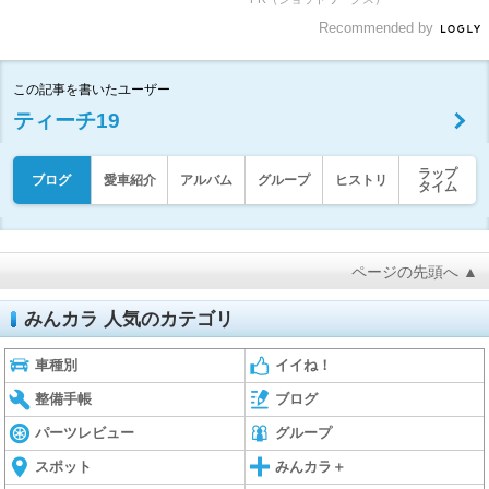
Recommended by
この記事を書いたユーザー
ティーチ19
ラップ
ブログ
愛車紹介
アルバム
グループ
ヒストリ
タイム
ページの先頭へ ▲
みんカラ 人気のカテゴリ
車種別
イイね！
整備手帳
ブログ
パーツレビュー
グループ
スポット
みんカラ＋