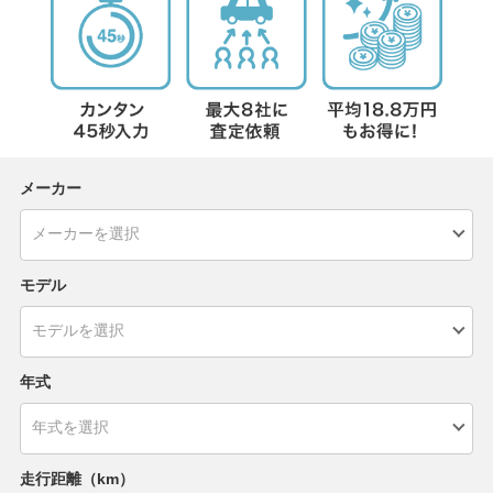
メーカー
モデル
年式
走行距離（km）