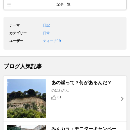
記事一覧
テーマ
日記
カテゴリー
日常
ユーザー
ティーチ19
ブログ人気記事
あの崖って？何があるんだ？
のにわさん
61
みんカラ：モニターキャンペー