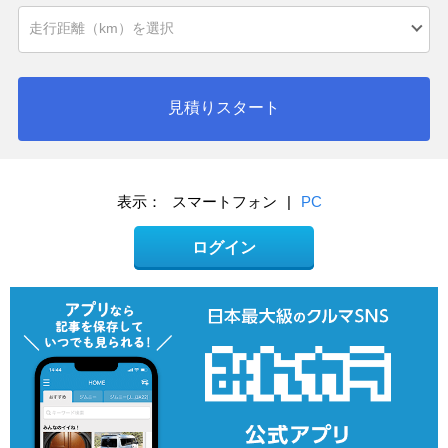
見積りスタート
表示：
スマートフォン
|
PC
ログイン