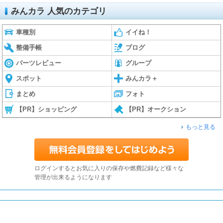
みんカラ 人気のカテゴリ
車種別
イイね！
整備手帳
ブログ
パーツレビュー
グループ
スポット
みんカラ＋
まとめ
フォト
【PR】ショッピング
【PR】オークション
もっと見る
ログインするとお気に入りの保存や燃費記録など様々な
管理が出来るようになります