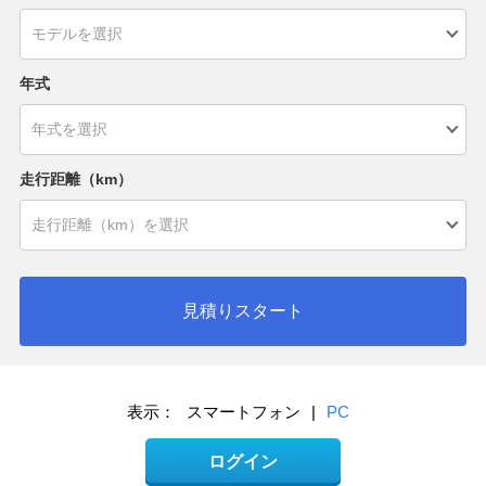
年式
走行距離（km）
見積りスタート
表示：
スマートフォン
|
PC
ログイン