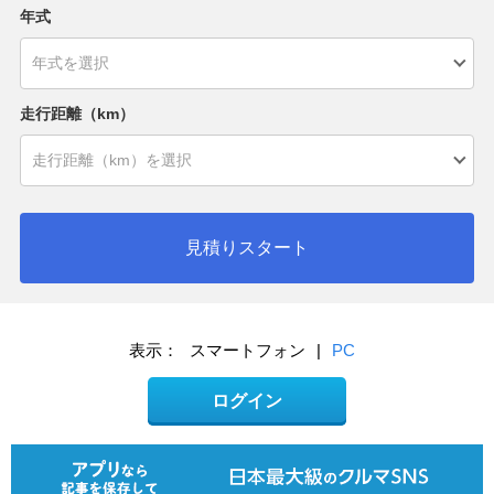
年式
走行距離（km）
見積りスタート
表示：
スマートフォン
|
PC
ログイン