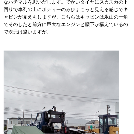
なハチマルを思いだします。でかいタイヤにスカスカの下
回りで車列の上にボディーのみひょこっと見える感じでキ
ャビンが見えもしますが、こちらはキャビンは氷山の一角
でそのしたと前方に巨大なエンジンと腰下が構えているの
で次元は違いますが。