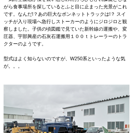
がら食事場所を探しているとふと目に止まった光景がこれ
です。なんだ!？あの巨大なボンネットトラックは!？ スイ
ッチが入り現場へ急行しストーカーのようにジロジロと観
察しました。子供の頃図鑑で見ていた新幹線の運搬や、変
圧器、宇部興産の石灰石運搬用１００ｔトレーラーのトラ
クターのようです。
型式はよく知らないのですが、W250系といったような気
が。。。