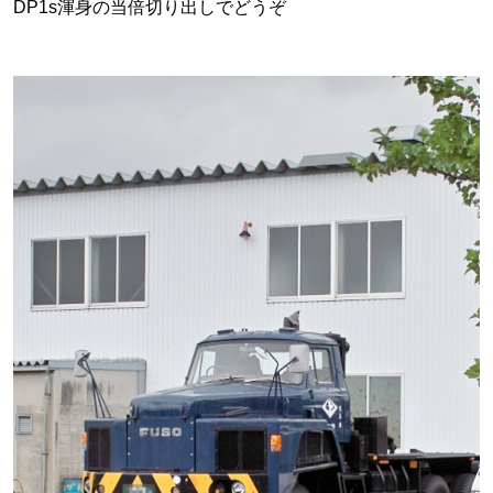
DP1s渾身の当倍切り出しでどうぞ