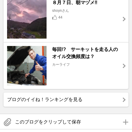
８月７日、朝マヅメ‼️
shoynさん
44
毎回!? サーキットを走る人の
オイル交換頻度は？
カーライフ
ブログのイイね！ランキングを見る
このブログをクリップして保存