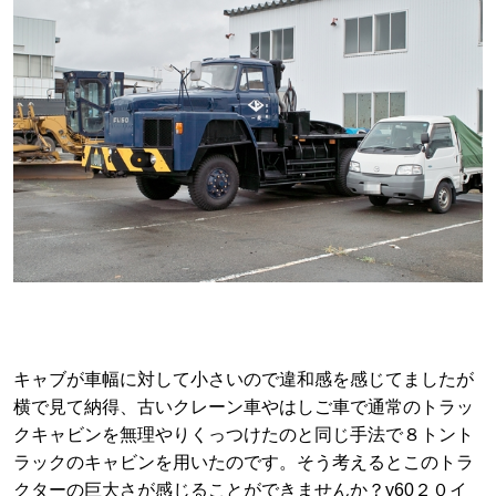
キャブが車幅に対して小さいので違和感を感じてましたが
横で見て納得、古いクレーン車やはしご車で通常のトラッ
クキャビンを無理やりくっつけたのと同じ手法で８トント
ラックのキャビンを用いたのです。そう考えるとこのトラ
クターの巨大さが感じることができませんか？y60２０イ