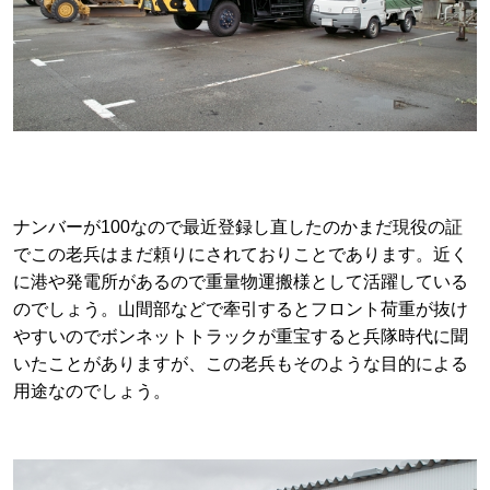
ナンバーが100なので最近登録し直したのかまだ現役の証
でこの老兵はまだ頼りにされておりことであります。近く
に港や発電所があるので重量物運搬様として活躍している
のでしょう。山間部などで牽引するとフロント荷重が抜け
やすいのでボンネットトラックが重宝すると兵隊時代に聞
いたことがありますが、この老兵もそのような目的による
用途なのでしょう。