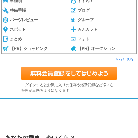
車種別
イイね！
整備手帳
ブログ
パーツレビュー
グループ
スポット
みんカラ＋
まとめ
フォト
【PR】ショッピング
【PR】オークション
もっと見る
ログインするとお気に入りの保存や燃費記録など様々な
管理が出来るようになります
あなたの愛車、今いくら？