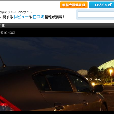
 [CHOO]