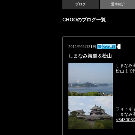
ブログ
愛車紹介
CHOOのブログ一覧
2011年05月21日
しまなみ海道＆松山
しまなみ
松山まで
フォトギ
しまなみ
r/643003/