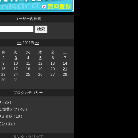
ユーザー内検索
<<
2011/5
>>
月
火
水
木
金
土
2
3
4
5
6
7
9
10
11
12
13
14
16
17
18
19
20
21
23
24
25
26
27
28
30
31
ブログカテゴリー
( 26 )
/燃費オフ ( 40 )
える駅 ( 10 )
 ( 29 )
リンク・クリップ