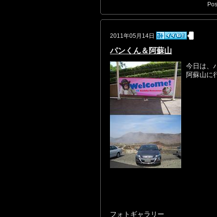
Pos
2011年05月14日
パンくん＆阿蘇山
今日は、
阿蘇山に
フォトギャラリー