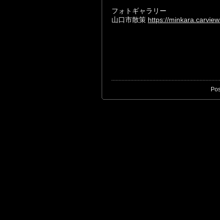
フォトギャラリー
山口市散策
https://minkara.carvie
Pos