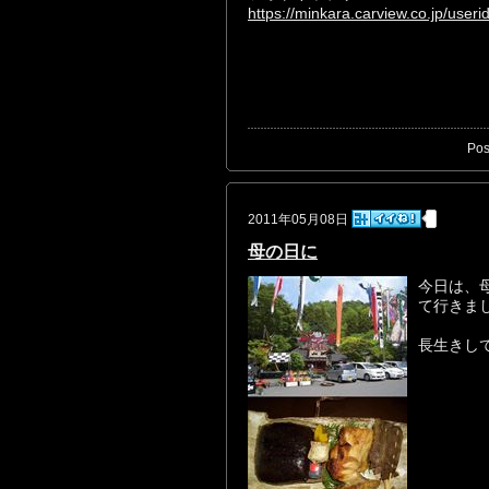
https://minkara.carview.co.jp/use
Pos
2011年05月08日
母の日に
今日は、
て行きま
長生きし