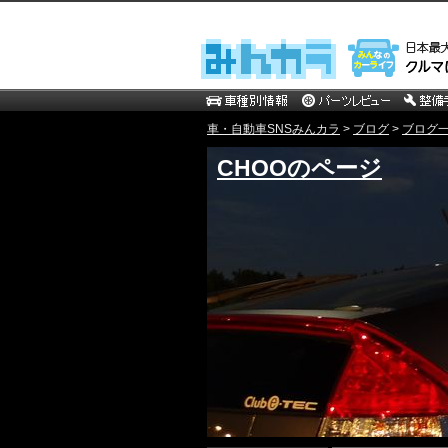
車・自動車SNSみんカラ
>
ブログ
>
ブログ一覧
CHOOのページ