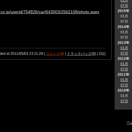
01月
07月
2015年
w.co.jp/userid/754826/car/643003/2562108/photo.aspx
01月
07月
2014年
01月
07月
2013年
01月
07月
ted at 2011/05/03 23:11:29 |
コメント(4)
|
トラックバック(0)
| 日記
2012年
01月
07月
2011年
01月
07月
2010年
01月
07月
ヘ