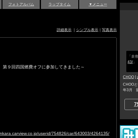
フォトアルバム
ラップタイム
▼メニュー
詳細表示
｜
シンプル表示
｜
写真表示
「倉
43/
」
第９回四国燃費オフに参加してきました～
CHOO
[
CHOO
年3月 
7
minkara.carview.co.jp/userid/754826/car/643003/4264135/