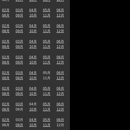
02月
03月
04月
05月
06月
08月
09月
10月
11月
12月
02月
03月
04月
05月
06月
08月
09月
10月
11月
12月
02月
03月
04月
05月
06月
08月
09月
10月
11月
12月
02月
03月
04月
05月
06月
08月
09月
10月
11月
12月
02月
03月
04月
05月
06月
08月
09月
10月
11月
12月
02月
03月
04月
05月
06月
08月
09月
10月
11月
12月
02月
03月
04月
05月
06月
08月
09月
10月
11月
12月
02月
03月
04月
05月
06月
08月
09月
10月
11月
12月