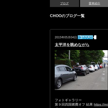
ブログ
愛車紹介
CHOOのブログ一覧
2015年05月04日
太平洋を眺めながら
フォトギャラリー
第９回四国燃費オフ 結果
https://