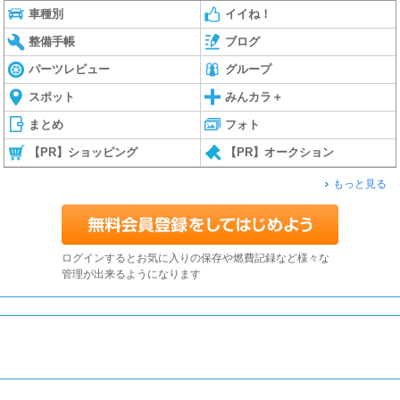
車種別
イイね！
整備手帳
ブログ
パーツレビュー
グループ
スポット
みんカラ＋
まとめ
フォト
【PR】ショッピング
【PR】オークション
もっと見る
ログインするとお気に入りの保存や燃費記録など様々な
管理が出来るようになります