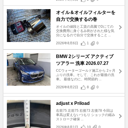
オイル＆オイルフィルターを
自力で交換するの巻
オイルの値段と工賃の高騰でDにての
交換費用に身ぐるみ剥がされた様な気
分になるので自分で交換すること ...
2026年8月6日
1
0
BMW 2シリーズ アクティブ
ツアラー 洗車 2026.07.27
CCウォーターゴールド施工から 2ヶ月
ぶりの洗車。そして、これが最後の洗
車。 最後なのに、時間節約 ...
2026年8月2日
8
0
adjust x Priload
右前75 左前75 右後73 左後78 今回は
車高は変えないつもり ショックの縮み
ストローク確保 ...
2026年8月1日
10
0