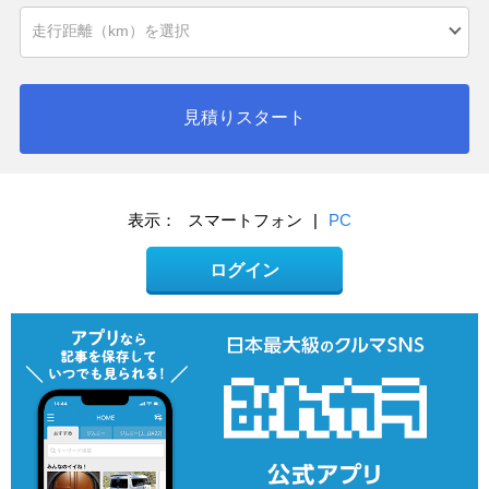
見積りスタート
表示：
スマートフォン
|
PC
ログイン