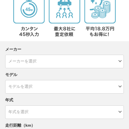
メーカー
モデル
年式
走行距離（km）