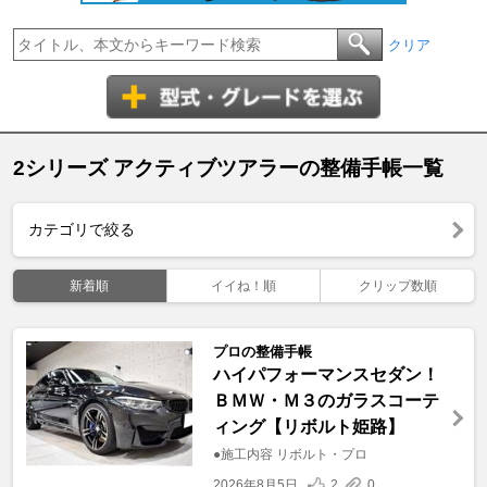
クリア
2シリーズ アクティブツアラーの整備手帳一覧
カテゴリで絞る
新着順
イイね！順
クリップ数順
プロの整備手帳
ハイパフォーマンスセダン！
ＢＭＷ・Ｍ３のガラスコーテ
ィング【リボルト姫路】
●施工内容 リボルト・プロ
2026年8月5日
2
0