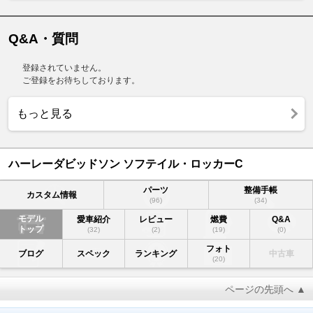
Q&A・質問
登録されていません。
ご登録をお待ちしております。
もっと見る
ハーレーダビッドソン ソフテイル・ロッカーC
パーツ
整備手帳
カスタム情報
(96)
(34)
モデル
愛車紹介
レビュー
燃費
Q&A
トップ
(32)
(2)
(19)
(0)
フォト
ブログ
スペック
ランキング
中古車
(20)
ページの先頭へ ▲