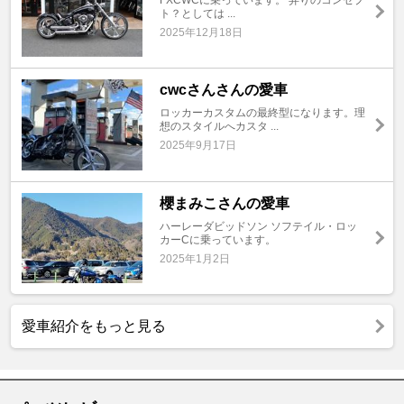
ト？としては ...
2025年12月18日
cwcさんさんの愛車
ロッカーカスタムの最終型になります。理
想のスタイルへカスタ ...
2025年9月17日
櫻まみこさんの愛車
ハーレーダビッドソン ソフテイル・ロッ
カーCに乗っています。
2025年1月2日
愛車紹介をもっと見る