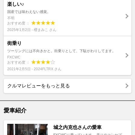
楽しい♪
国産では味わえない感覚。
不明
おすすめ度 ：
2025年1月2日 - 櫻まみこ さん
街乗り
ツーリングには不向きかと。街乗りとして、下駄がわりしてます。
FXCWC
おすすめ度 ：
2021年2月5日 - 2024FLTRX さん
クルマレビューをもっと見る
愛車紹介
城之内克也さんの愛車
FXCWCに乗っています。 弄りのコンセプ