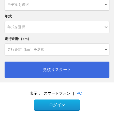
年式
走行距離（km）
見積りスタート
表示：
スマートフォン
|
PC
ログイン