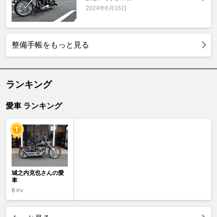
2024年6月16日
整備手帳をもっと見る
ランキング
愛車 ランキング
城之内克也さんの愛
車
6
PV