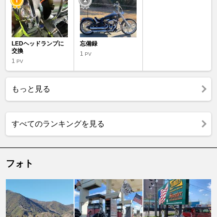
LEDヘッドランプに
忘備録
交換
1
PV
1
PV
もっと見る
すべてのランキングを見る
フォト