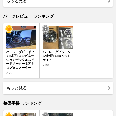
もっと見る
パーツレビュー ランキング
ハーレーダビッドソ
ハーレーダビッドソ
ン(純正) コンビネー
ン(純正) LEDヘッド
ションデジタルスピ
ライト
ードメーター＆アナ
2
PV
ログタコメーター
2
PV
もっと見る
整備手帳 ランキング