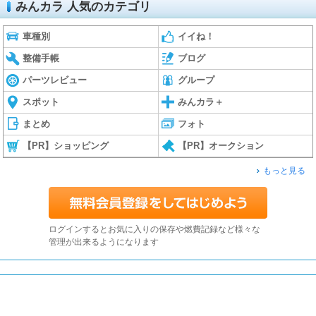
みんカラ 人気のカテゴリ
車種別
イイね！
整備手帳
ブログ
パーツレビュー
グループ
スポット
みんカラ＋
まとめ
フォト
【PR】ショッピング
【PR】オークション
もっと見る
ログインするとお気に入りの保存や燃費記録など様々な
管理が出来るようになります