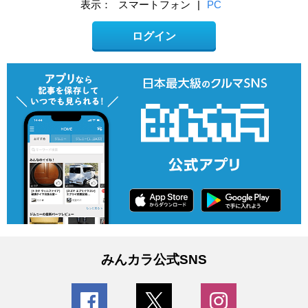
表示：
スマートフォン
|
PC
ログイン
みんカラ公式SNS