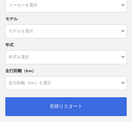
モデル
年式
走行距離（km）
見積りスタート