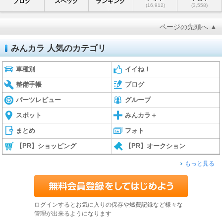
ブログ
スペック
ランキング
(16,912)
(3,558)
ページの先頭へ ▲
みんカラ 人気のカテゴリ
車種別
イイね！
整備手帳
ブログ
パーツレビュー
グループ
スポット
みんカラ＋
まとめ
フォト
【PR】ショッピング
【PR】オークション
もっと見る
ログインするとお気に入りの保存や燃費記録など様々な
管理が出来るようになります