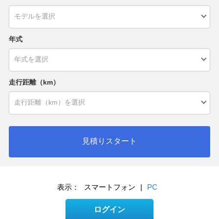
年式
走行距離（km）
見積りスタート
表示：
スマートフォン
|
PC
ログイン