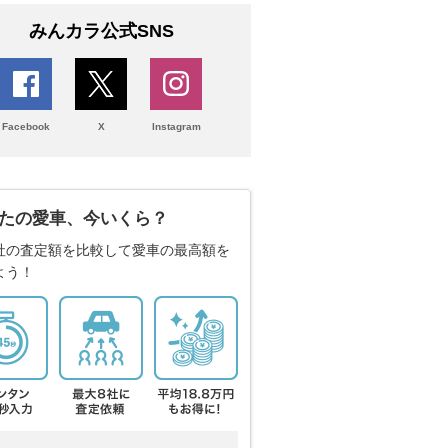
みんカラ公式SNS
Facebook
X
Instagram
たの愛車、今いくら？
社の査定額を比較して愛車の最高額を
よう！