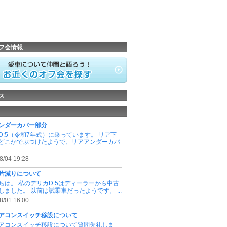
フ会情報
ス
ンダーカバー部分
D:5（令和7年式）に乗っています。 リア下
どこかでぶつけたようで、リアアンダーカバ
8/04 19:28
片減りについて
ちは。 私のデリカD:5はディーラーから中古
しました。 以前は試乗車だったようです。 ...
8/01 16:00
アコンスイッチ移設について
アコンスイッチ移設について質問失礼しま