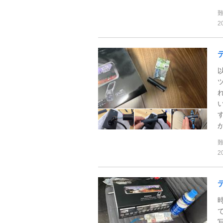
2
が
2