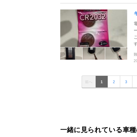
2
前へ
1
2
3
一緒に見られている車種