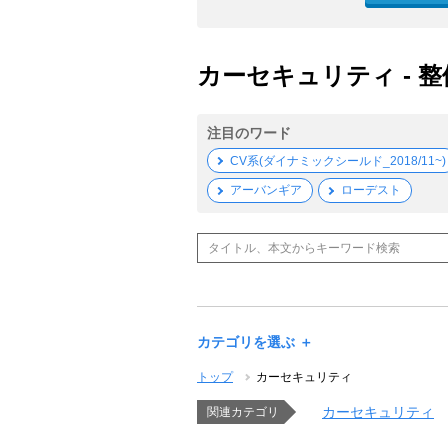
カーセキュリティ - 
注目のワード
CV系(ダイナミックシールド_2018/11~)
アーバンギア
ローデスト
カテゴリを選ぶ ＋
トップ
カーセキュリティ
カーセキュリティ
関連カテゴリ