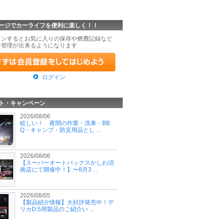
ージでカーライフを便利に楽しく！！
インするとお気に入りの保存や燃費記録など
な管理が出来るようになります
ログイン
ト・キャンペーン
2026/08/06
眩しい！ 夜間の作業・洗車・BB
Q・キャンプ・防災用品とし ...
2026/08/06
【スーパーオートバックスかしわ沼
南店にて開催中！】〜8月3 ...
2026/08/05
【製品紹介情報】大好評発売中！デ
リカD:5用製品のご紹介い ...