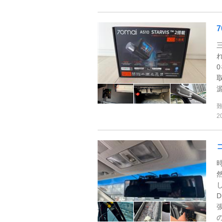
れ
2
の