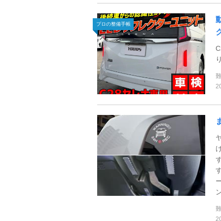
プロの整備手帳
2
ン
2