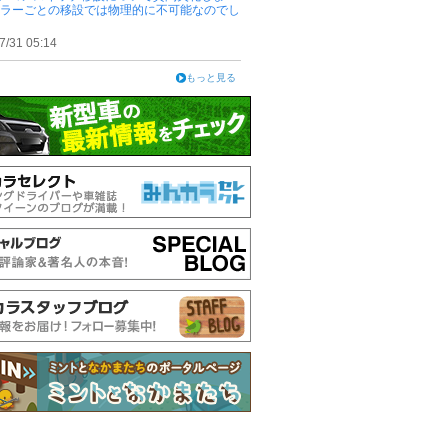
ピラーごとの移設では物理的に不可能なのでし
7/31 05:14
もっと見る