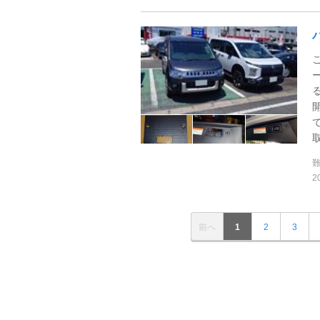
2
前へ
1
2
3