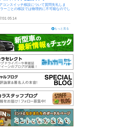
アコンスイッチ移設について質問失礼しま
ピラーごとの移設では物理的に不可能なのでし
7/31 05:14
もっと見る