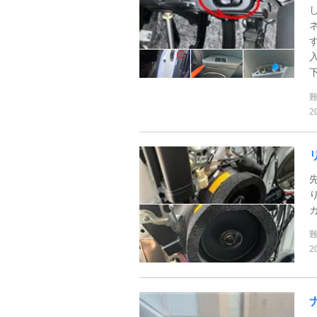
下
2
2