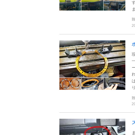
ま
2
り
2