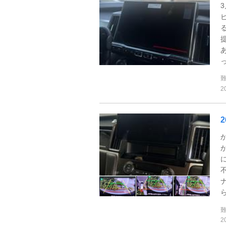
っ
2
2