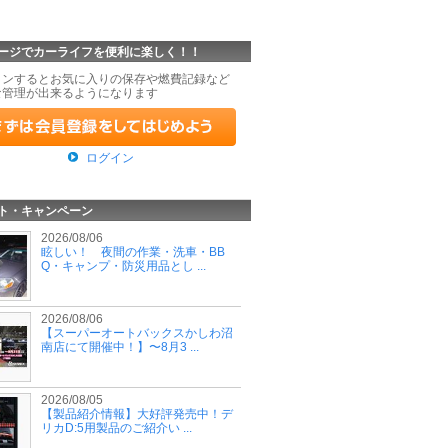
ージでカーライフを便利に楽しく！！
インするとお気に入りの保存や燃費記録など
な管理が出来るようになります
ログイン
ト・キャンペーン
2026/08/06
眩しい！ 夜間の作業・洗車・BB
Q・キャンプ・防災用品とし ...
2026/08/06
【スーパーオートバックスかしわ沼
南店にて開催中！】〜8月3 ...
2026/08/05
【製品紹介情報】大好評発売中！デ
リカD:5用製品のご紹介い ...