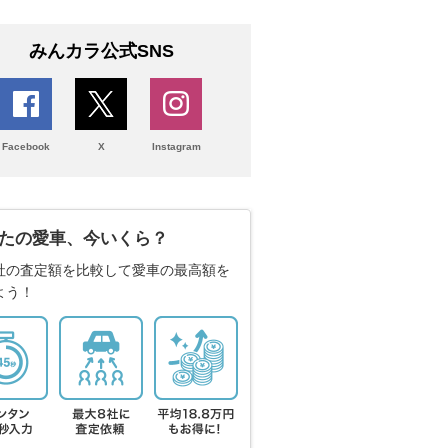
みんカラ公式SNS
Facebook
X
Instagram
たの愛車、今いくら？
社の査定額を比較して愛車の最高額を
よう！