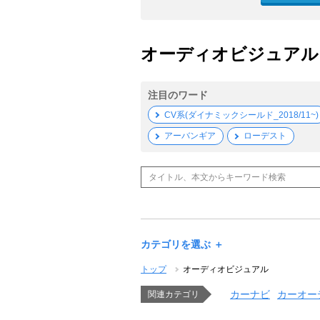
オーディオビジュアル 
注目のワード
CV系(ダイナミックシールド_2018/11~)
アーバンギア
ローデスト
カテゴリを選ぶ ＋
トップ
オーディオビジュアル
カーナビ
カーオー
関連カテゴリ