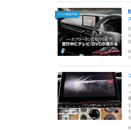
プロの整備手帳
Z
2
を