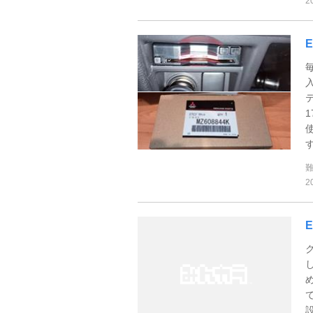
2
す
2