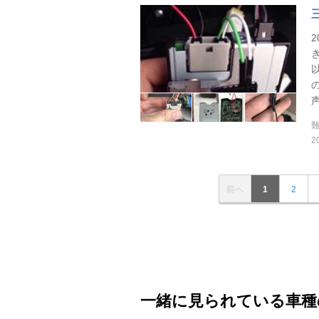
2
前へ
1
2
一緒に見られている車種