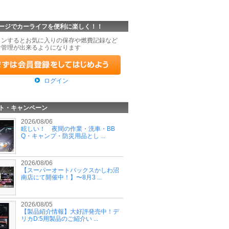
ージでカーライフを便利に楽しく！！
インするとお気に入りの保存や燃費記録など
な管理が出来るようになります
ログイン
ト・キャンペーン
2026/08/06
眩しい！ 夜間の作業・洗車・BB
Q・キャンプ・防災用品とし ...
2026/08/06
【スーパーオートバックスかしわ沼
南店にて開催中！】〜8月3 ...
2026/08/05
【製品紹介情報】大好評発売中！デ
リカD:5用製品のご紹介い ...