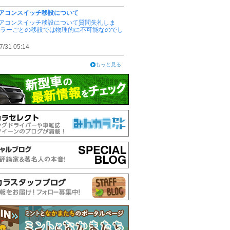
アコンスイッチ移設について
アコンスイッチ移設について質問失礼しま
ピラーごとの移設では物理的に不可能なのでし
7/31 05:14
もっと見る