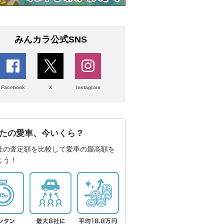
みんカラ公式SNS
Facebook
X
Instagram
たの愛車、今いくら？
社の査定額を比較して愛車の最高額を
よう！