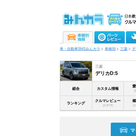
車・自動車SNSみんカラ
車種別
三菱
デ
三菱
デリカD:5
総合
カスタム情報
(
クルマレビュー
ランキング
(2,673)
(1
マ