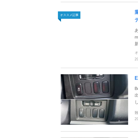
オススメ記事
2
2