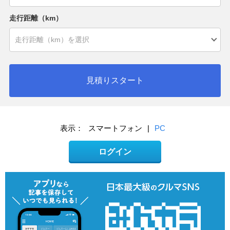
走行距離（km）
見積りスタート
表示：
スマートフォン
|
PC
ログイン