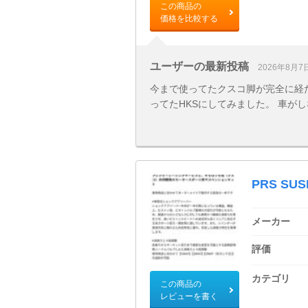
この商品の
価格を比較する
ユーザーの最新投稿
2026年8月7
今まで使ってたクスコ脚が完全に経
ってたHKSにしてみました。 車が
PRS SUS
メーカー
評価
カテゴリ
この商品の
レビューを書く