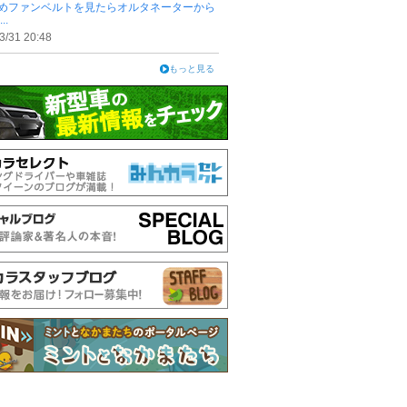
めファンベルトを見たらオルタネーターから
..
3/31 20:48
もっと見る