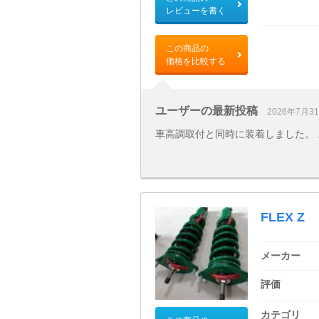
レビューを書く
この商品の
価格を比較する
ユーザーの最新投稿
2026年7月3
車高調取付と同時に装着しました。
FLEX Z
メーカー
評価
カテゴリ