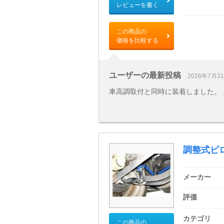
レビューを書く
この商品の
価格を比較する
ユーザーの最新投稿
2026年7月3
車高調取付と同時に装着しました。
調整式ピ
メーカー
評価
カテゴリ
この商品の