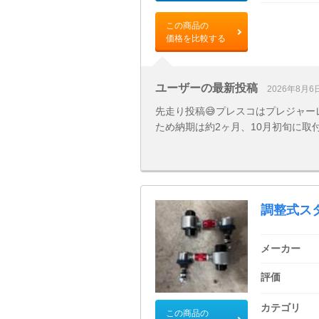
この商品の
価格を比較する
ユーザーの最新投稿
2026年8月6
先走り投稿😅プレスコはプレジャー
ため納期は約2ヶ月、10月初旬に取
調整式ス
メーカー
評価
カテゴリ
この商品の