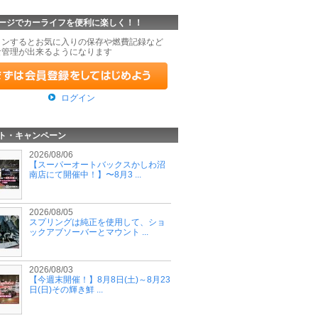
ージでカーライフを便利に楽しく！！
インするとお気に入りの保存や燃費記録など
な管理が出来るようになります
ログイン
ト・キャンペーン
2026/08/06
【スーパーオートバックスかしわ沼
南店にて開催中！】〜8月3 ...
2026/08/05
スプリングは純正を使用して、ショ
ックアブソーバーとマウント ...
2026/08/03
【今週末開催！】8月8日(土)～8月23
日(日)その輝き鮮 ...