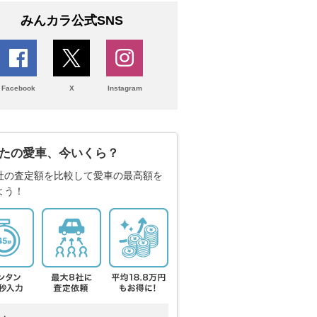
みんカラ公式SNS
Facebook
X
Instagram
たの愛車、今いくら？
社の査定額を比較して愛車の最高額を
よう！