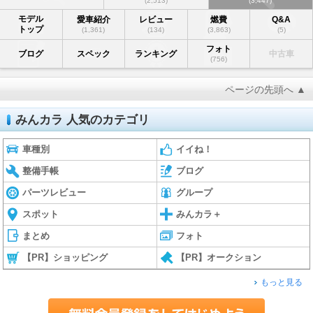
(2,513)
(3,447)
モデル
愛車紹介
レビュー
燃費
Q&A
トップ
(1,361)
(134)
(3,863)
(5)
フォト
ブログ
スペック
ランキング
中古車
(756)
ページの先頭へ ▲
みんカラ 人気のカテゴリ
車種別
イイね！
整備手帳
ブログ
パーツレビュー
グループ
スポット
みんカラ＋
まとめ
フォト
【PR】ショッピング
【PR】オークション
もっと見る