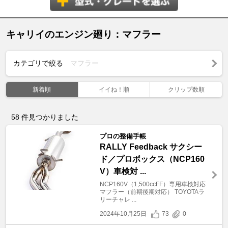
キャリイのエンジン廻り：マフラー
カテゴリで絞る
マフラー
新着順
イイね！順
クリップ数順
58
件見つかりました
プロの整備手帳
RALLY Feedback サクシー
ド／プロボックス（NCP160
V）車検対 ...
NCP160V（1,500ccFF）専用車検対応
マフラー（前期後期対応） TOYOTAラ
リーチャレ ...
2024年10月25日
73
0