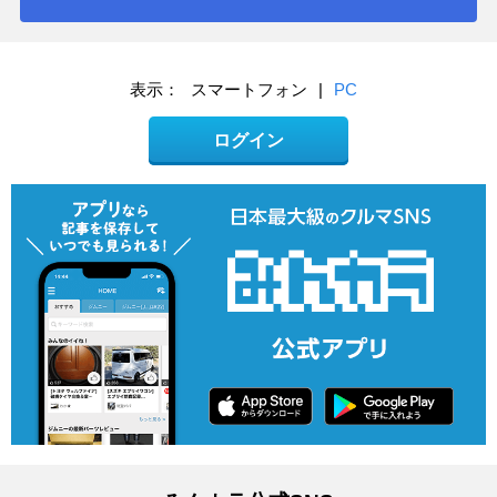
表示：
スマートフォン
|
PC
ログイン