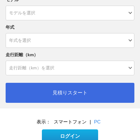
年式
走行距離（km）
見積りスタート
表示：
スマートフォン
|
PC
ログイン