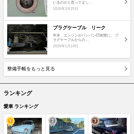
いるのかと思ってまし ...
2026年3月25日
プラグケーブル リーク
年末 エンジンがパンパン💥状態に。 プ
ラグケーブルからの ...
2026年1月19日
整備手帳をもっと見る
ランキング
愛車 ランキング