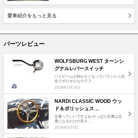
愛車紹介をもっと見る
パーツレビュー
WOLFSBURG WEST ターンシ
グナルレバースイッチ
ハイビームが効かなくなってバラシたら劣
化でボロボロなのでフ ...
2026年5月14日
NARDI CLASSIC WOOD ウッ
ド＆ポリッシュス ...
定番っていいですよね やっぱり定番は定
番になるだけの良さ ...
2026年5月5日