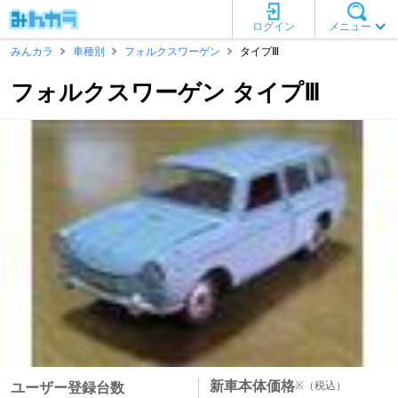
ログイン
メニュー
みんカラ
車種別
フォルクスワーゲン
タイプⅢ
フォルクスワーゲン タイプⅢ
新車本体価格
※
（税込）
ユーザー登録台数