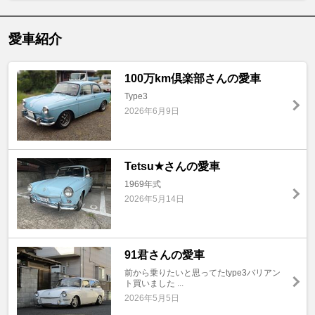
愛車紹介
100万km倶楽部さんの愛車
Type3
2026年6月9日
Tetsu★さんの愛車
1969年式
2026年5月14日
91君さんの愛車
前から乗りたいと思ってたtype3バリアン
ト買いました ...
2026年5月5日