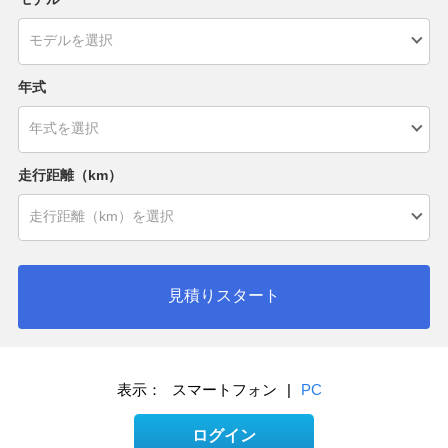
年式
走行距離（km）
見積りスタート
表示：
スマートフォン
|
PC
ログイン