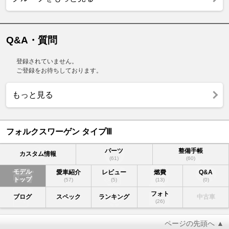
Q&A・質問
登録されていません。
ご登録をお待ちしております。
もっと見る
フォルクスワーゲン タイプⅢ
パーツ
整備手帳
カスタム情報
(61)
(60)
モデル
愛車紹介
レビュー
燃費
Q&A
トップ
(57)
(5)
(13)
(0)
フォト
ブログ
スペック
ランキング
中古車
(26)
ページの先頭へ ▲