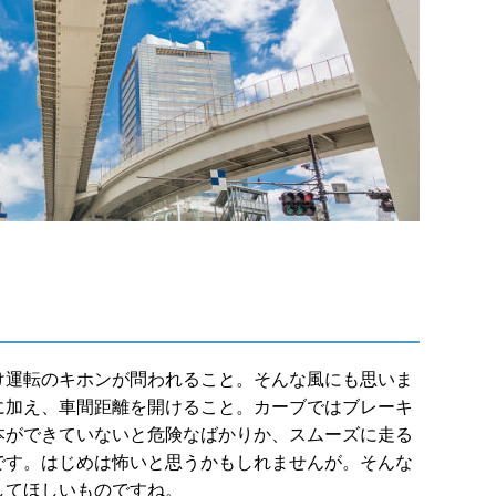
け運転のキホンが問われること。そんな風にも思いま
に加え、車間距離を開けること。カーブではブレーキ
本ができていないと危険なばかりか、スムーズに走る
です。はじめは怖いと思うかもしれませんが。そんな
してほしいものですね。