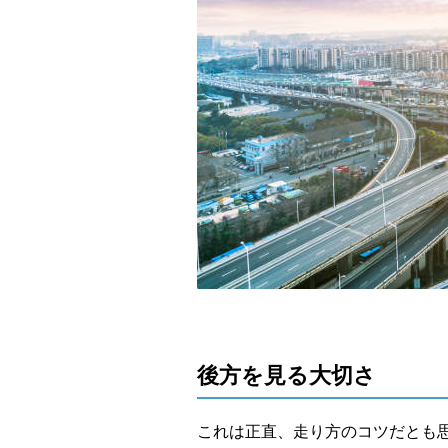
後方を見る大切さ
これは正直、走り方のコツだとも