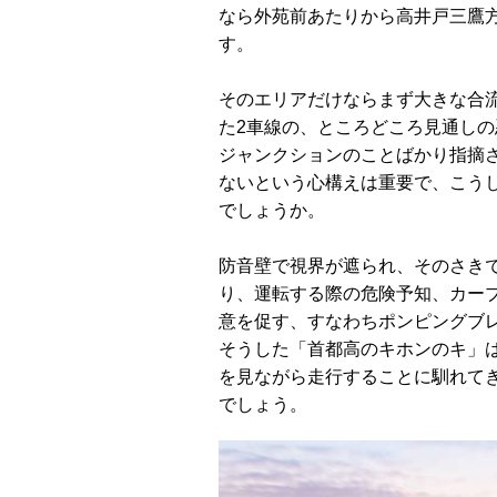
なら外苑前あたりから高井戸三鷹
す。
そのエリアだけならまず大きな合
た2車線の、ところどころ見通し
ジャンクションのことばかり指摘
ないという心構えは重要で、こう
でしょうか。
防音壁で視界が遮られ、そのさき
り、運転する際の危険予知、カー
意を促す、すなわちポンピングブ
そうした「首都高のキホンのキ」
を見ながら走行することに馴れて
でしょう。