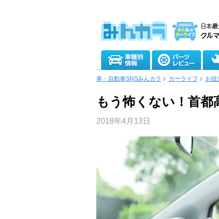
車・自動車SNSみんカラ
カーライフ
お役
もう怖くない！首都
2018年4月13日