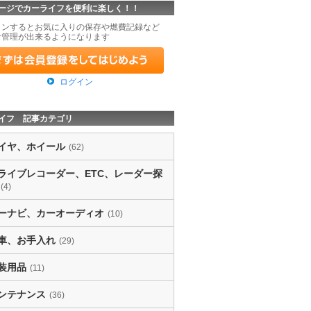
ージでカーライフを便利に楽しく！！
インするとお気に入りの保存や燃費記録など
な管理が出来るようになります
ログイン
イフ 記事カテゴリ
イヤ、ホイール
(62)
ライブレコーダー、ETC、レーダー探
(4)
ーナビ、カーオーディオ
(10)
車、お手入れ
(29)
装用品
(11)
ンテナンス
(36)