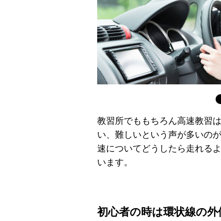
教習所でももちろん高速教習
い、難しいという声が多いの
速についてどうしたら走れる
います。
初心者の時は環状線の外