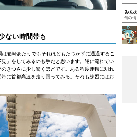
少ない時間帯も
間は箱崎あたりでもそれほどもたつかずに通過するこ
下見」をしてみるのも手だと思います。逆に流れてい
ブのきつさに少し驚くほどです。ある程度運転に馴れ
間帯に首都高速を走り回ってみる。それも練習にはお