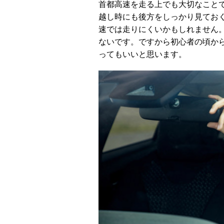
首都高速を走る上でも大切なこと
越し時にも後方をしっかり見てお
速では走りにくいかもしれません
ないです。ですから初心者の頃か
ってもいいと思います。