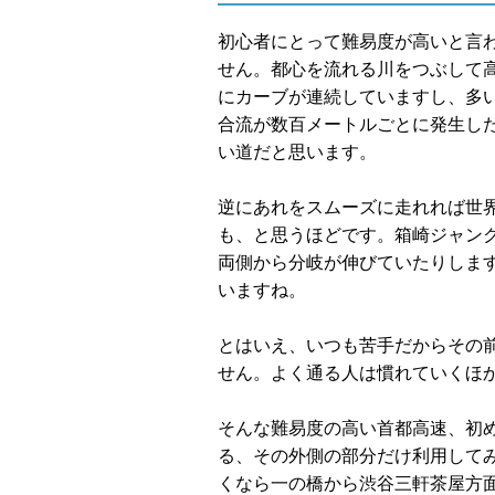
初心者にとって難易度が高いと言
せん。都心を流れる川をつぶして
にカーブが連続していますし、多
合流が数百メートルごとに発生し
い道だと思います。
逆にあれをスムーズに走れれば世
も、と思うほどです。箱崎ジャン
両側から分岐が伸びていたりしま
いますね。
とはいえ、いつも苦手だからその
せん。よく通る人は慣れていくほ
そんな難易度の高い首都高速、初
る、その外側の部分だけ利用して
くなら一の橋から渋谷三軒茶屋方