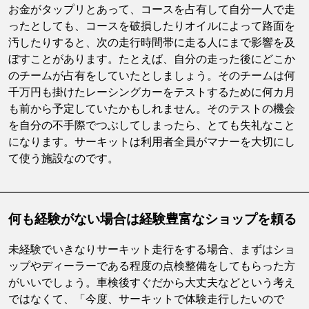
お金がタップリとあって、コースを占有して自分一人で走
ったとしても、コースを破損したりオイルによって路面を
汚したりすると、次の走行時間帯に走る人にまで影響を及
ぼすことがあります。たとえば、自分の走った後にどこか
のチームが占有をしていたとしましょう。そのチームは何
千万円も掛けたレーシングカーをテストするために何カ月
も前から予定していたかもしれません。そのテストの機会
を自分の不手際でつぶしてしまったら、とても失礼なこと
になります。サーキットは利用者全員がマナーを大切にし
て使う施設なのです。
何も経験がない場合は経験豊富なショップを頼る
未経験でいきなりサーキット走行をする場合、まずはショ
ップやディーラーである程度の点検整備をしてもらった方
がいいでしょう。車検後すぐだから大丈夫などという考え
ではなくて、「今度、サーキットで体験走行したいので