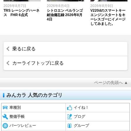
2026年8月7日
2026年8月4日
2026年8月9日
TRS レーシングハーネ
シトロエン ベルランゴ
V220dのスマートキー
ス FHR 6点式
給油備忘録 2026年8月
エンジンスタートをキ
4日
ーレスゴーにイメージ
してみました。
乗るに戻る
カーライフトップに戻る
ページの先頭へ ▲
みんカラ 人気のカテゴリ
車種別
イイね！
整備手帳
ブログ
パーツレビュー
グループ