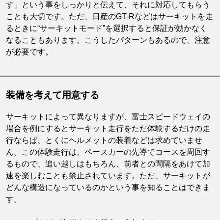
す」という事をしっかりと伝えて、それに対応してもらう
ことも大切です。ただ、日産のGT-Rなどはサーキットを走
るときに“サーキットモード”を選択すると保証が効かなく
なることもあります。こうしたパターンもあるので、注意
が必要です。
装備を考えて用意する
サーキットによって異なりますが、富士スピードウェイの
場合を例にするとサーキット走行をただ体験するだけの走
行ならば、とくにヘルメットの装着などは求めていませ
ん。この体験走行は、ペースカーの先導でコースを周回す
るもので、追い越しはもちろん、前者との間隔をあけて加
速を楽しむことも禁止されています。ただ、サーキットが
どんな構造になっているのかという事を知ることはできま
す。