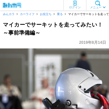
ログイン
メニュー
みんカラ
カーライフ
お役立ち
乗る
マイカーでサーキットを走って
マイカーでサーキットを走ってみたい！
～事前準備編～
2019年8月14日