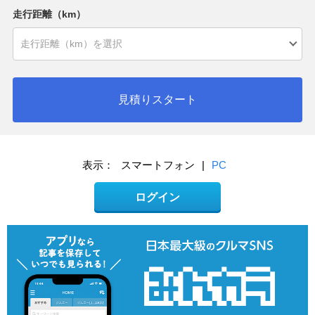
走行距離（km）
見積りスタート
表示：
スマートフォン
|
PC
ログイン