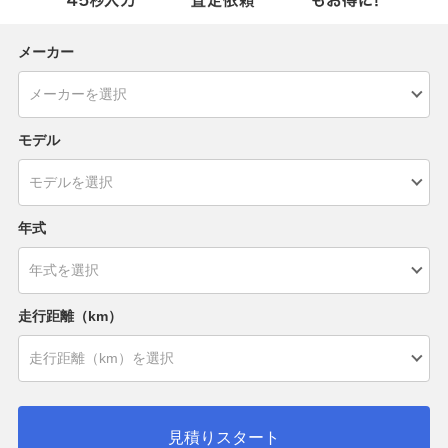
メーカー
モデル
年式
走行距離（km）
見積りスタート