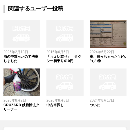
関連するユーザー投稿
2025年2月13日
2016年6月5日
2024年6月22日
雨の中乗ったので洗車
「ちょい乗り」 タク
車、買っちゃった＼(^o
しました
シー初乗り410円
^)／ ④
2026年8月2日
2026年8月8日
2024年8月17日
CRUZARD 鉄粉除去ク
中古車探し
ついに
リーナー