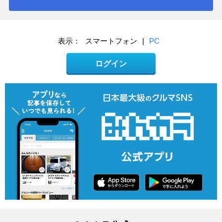
表示：
スマートフォン
|
PC
ログイン