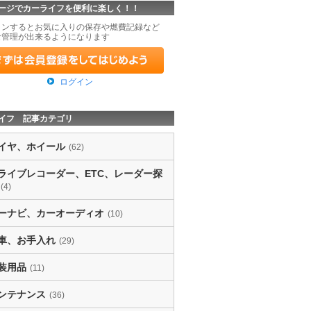
ージでカーライフを便利に楽しく！！
インするとお気に入りの保存や燃費記録など
な管理が出来るようになります
ログイン
イフ 記事カテゴリ
イヤ、ホイール
(62)
ライブレコーダー、ETC、レーダー探
(4)
ーナビ、カーオーディオ
(10)
車、お手入れ
(29)
装用品
(11)
ンテナンス
(36)