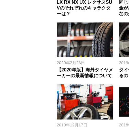
LX RX NX UX レクサスSU
同じ
Vのそれぞれのキャラクタ
金が
ーは？
なの
2020年2月26日
201
【2020年版】海外タイヤメ
タイ
ーカーの最新情報について
るの
2019年12月17日
201