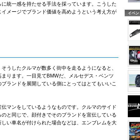
らに統一感を持たせる手法を採っています。こうした
じイメージでブランド価値を高めようという考え方が
イベン
、そうしたクルマが数多く街中を走るようになると、
高まります。一目見てBMWだ、メルセデス・ベンツ
のブランドを展開している側にとってはとてもいいこ
宣伝マンをしているようなものです。クルマのサイド
るのと同じで、顔付きでそのブランドを宣伝している
新しい車名が付けられた場合などは、エンブレムを大