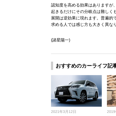
認知度を高める効果はありますが
起きるだけにその分岐点は難しく
展開は逆効果に現れます。普遍的
求める人では感じ方も大きく異な
(諸星陽一)
おすすめのカーライフ記
2021年3月12日
201