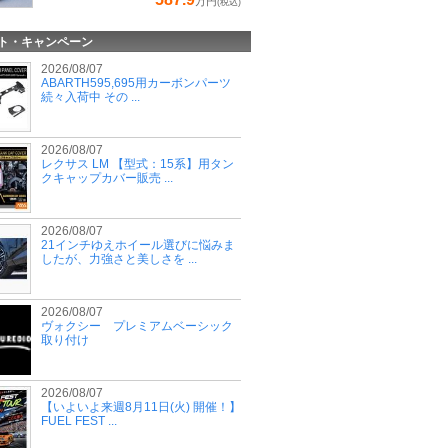
万円
(税込)
ト・キャンペーン
2026/08/07
ABARTH595,695用カーボンパーツ
続々入荷中 その ...
2026/08/07
レクサス LM 【型式：15系】用タン
クキャップカバー販売 ...
2026/08/07
21インチゆえホイール選びに悩みま
したが、力強さと美しさを ...
2026/08/07
ヴォクシー プレミアムベーシック
取り付け
2026/08/07
【いよいよ来週8月11日(火) 開催！】
FUEL FEST ...