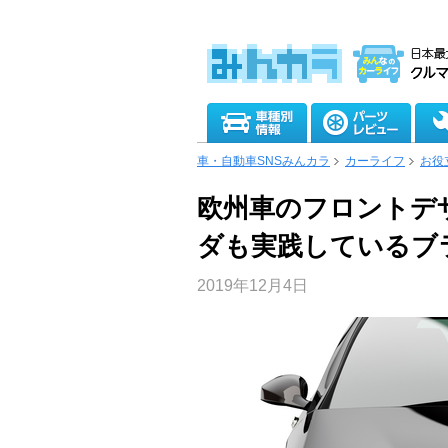
車・自動車SNSみんカラ
カーライフ
お役
欧州車のフロントデ
ダも実践しているブ
2019年12月4日