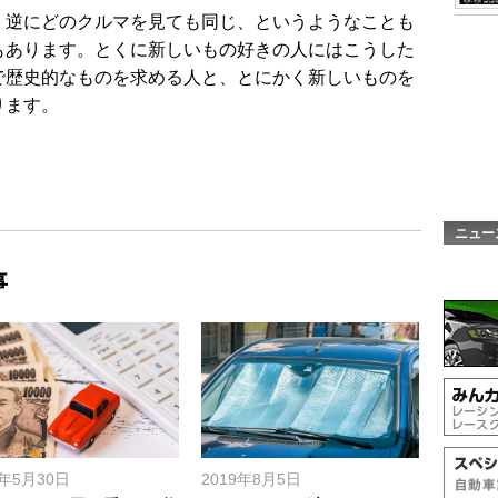
、逆にどのクルマを見ても同じ、というようなことも
もあります。とくに新しいもの好きの人にはこうした
で歴史的なものを求める人と、とにかく新しいものを
ります。
ニュー
事
9年5月30日
2019年8月5日