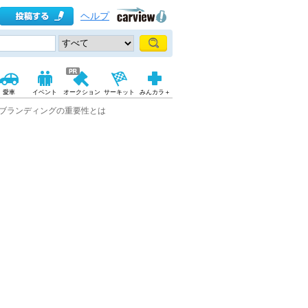
ヘルプ
愛車
イベント
オークション
サーキット
みんカラ＋
ブランディングの重要性とは