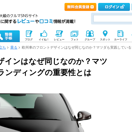
ブログ
イイね！
レビュー
フォト
グループ
スポット
カーライフ
立ち
乗る
欧州車のフロントデザインはなぜ同じなのか？マツダも実践している
ザインはなぜ同じなのか？マツ
ランディングの重要性とは