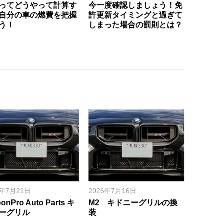
ってどうやって計算す
今一度確認しましょう！免
自分の車の燃費を把握
許更新タイミングと過ぎて
う！
しまった場合の罰則とは？
6年7月21日
2026年7月16日
onPro Auto Parts キ
M2 キドニーグリルの換
ーグリル
装