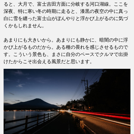
ると、大月で、富士吉田方面に分岐する河口湖線。ここを
深夜、特に寒い冬の時期に走ると、漆黒の夜空の中に真っ
白に雪を纏った富士山がぼんやりと浮かび上がるのに気づ
くかもしれません。
あまりにも大きいから。あまりにも静かに、暗闇の中に浮
かび上がるものだから。ある種の畏れを感じさせるもので
す。こういう景色も、まさに自分のペースでクルマで出掛
けたからこそ出会える風景だと思います。