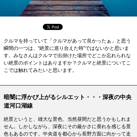
クルマを持っていて「クルマがあって良かったぁ」と思う
瞬間の一つは、“絶景に巡り合えた時”ではないかと思いま
す。みなさんはクルマで出掛けた場所でどこか忘れられな
い絶景のポイントはありますか？クルマと絶景についてこ
こでは触れてみたいと思います。
暗闇に浮かび上がるシルエット・・・深夜の中央
道河口湖線
絶景というと、雄大な景色、当然昼間だと思うかもしれま
せん。しかしながら、深夜にその厳かさに畏れを感じる景
色もあるのです。中央道を都心から長野方面に向かって走