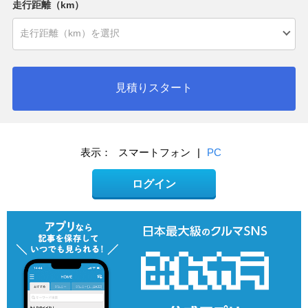
走行距離（km）
見積りスタート
表示：
スマートフォン
|
PC
ログイン