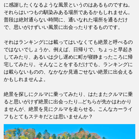
に感謝したくなるような風景というのはあるものですね。
それらはいつもの馴染みある場所であるかもしれません。
普段は絶対通らない時間に、通いなれた場所を通るだけ
で、思いがけずいい風景に出会ったりするものです。
それはランキングには載ってはいなくても絶景と呼べるの
ではないでしょうか。例えば、日帰りで、ちょっと早起き
してみたり、あるいは少し遅めに町が寝静まったころに帰
宅してみたり。そんなことをするだけでも、ランキングに
は載らないものの、なかなか見過ごせない絶景に出会える
かもしれませんよ。
絶景を探しにクルマに乗ってみたり、はたまたクルマに乗
ると思いがけず絶景に出会ったり...どちらが先かはわかり
ませんが、絶景を見にクルマを走らせる。こんなカーライ
フもとてもステキだとは思いませんか？