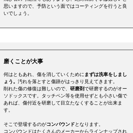
思いますので、予防という面ではコーティングを行うと良
いでしょう。
磨くことが大事
何はともあれ、傷を消していくために
まずは洗車をしまし
ょう。
汚れを落とすと傷跡がはっきり見えてきます。
削れた傷の修復は難しいので、
研磨剤
で研磨するのがオー
ソドックスです。タッチペン等を使用せずとも小さい傷で
あれば、傷付近を研磨して目立たなくすることが出来ま
す。
そこで登場するのが
コンパウンド
となります。
コンパウンドはたくさんのメーカーからラインナップされ