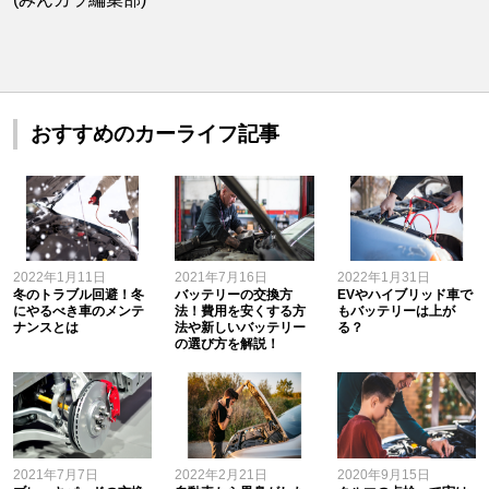
おすすめのカーライフ記事
2022年1月11日
2021年7月16日
2022年1月31日
冬のトラブル回避！冬
バッテリーの交換方
EVやハイブリッド車で
にやるべき車のメンテ
法！費用を安くする方
もバッテリーは上が
ナンスとは
法や新しいバッテリー
る？
の選び方を解説！
2021年7月7日
2022年2月21日
2020年9月15日