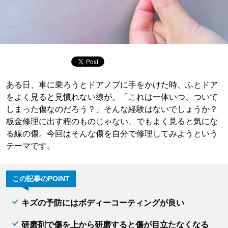
ある日、車に乗ろうとドアノブに手をかけた時、ふとドア
をよく見ると見慣れない線が。「これは一体いつ、ついて
しまった傷なのだろう？」そんな経験はないでしょうか？
板金修理に出す程のものじゃない、でもよく見ると気にな
る線の傷。今回はそんな傷を自分で修理してみようという
テーマです。
この記事のPOINT
キズの予防にはボディーコーティングが良い
研磨剤で傷を上から研磨すると傷が目立たなくなる