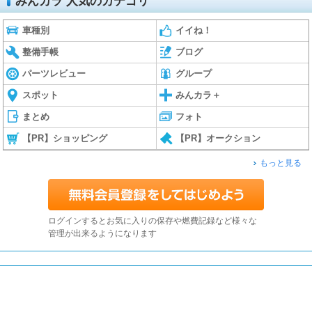
みんカラ 人気のカテゴリ
車種別
イイね！
整備手帳
ブログ
パーツレビュー
グループ
スポット
みんカラ＋
まとめ
フォト
【PR】ショッピング
【PR】オークション
もっと見る
ログインするとお気に入りの保存や燃費記録など様々な
管理が出来るようになります