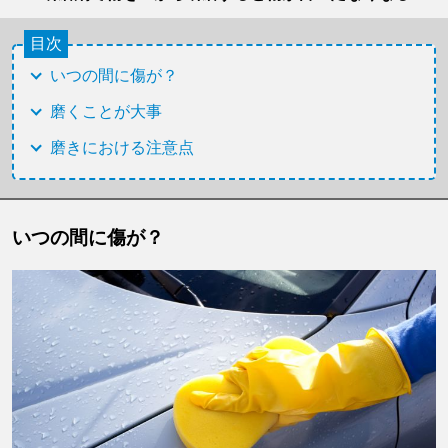
目次
いつの間に傷が？
磨くことが大事
磨きにおける注意点
いつの間に傷が？