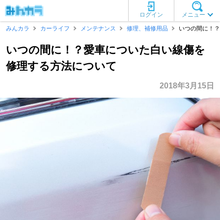
ログイン
メニュー
みんカラ
カーライフ
メンテナンス
修理、補修用品
いつの間に！？
いつの間に！？愛車についた白い線傷を
修理する方法について
2018年3月15日