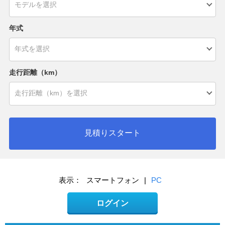
年式
走行距離（km）
見積りスタート
表示：
スマートフォン
|
PC
ログイン