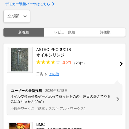
デモカー装着パーツはこちら
新着順
レビュー数順
評価順
ASTRO PRODUCTS
オイルシリンジ
4.21
（28件）
工具
その他
ユーザーの最新投稿
2026年8月8日
オイル交換頑張るぞーと思って買ったものの、連日の暑さでやる
気になりません(;^ω^)
小鉄@ワークス
（愛車：スズキ アルトワークス）
BMC