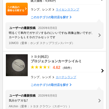
購入価格：4,640円
この商品の
ランプ、レンズ
ライセンスランプ
価格を比較する
このカテゴリの取付店を探す
ユーザーの最新投稿
2026年8月8日
明るくて車内でガサゴソするのにいいですね 画像は無いですが、
カーテシもＬＥＤのフルセットです
10MO3
（愛車：ホンダ ステップワゴンスパーダ）
トヨタ(純正)
プロジェクションカーテシイルミ
4.62
（66件）
ランプ、レンズ
カーテシランプ
このカテゴリの取付店を探す
ユーザーの最新投稿
2026年8月8日
気分がアガる⤴️
AKchin
（愛車：トヨタ クラウン（スポーツ））