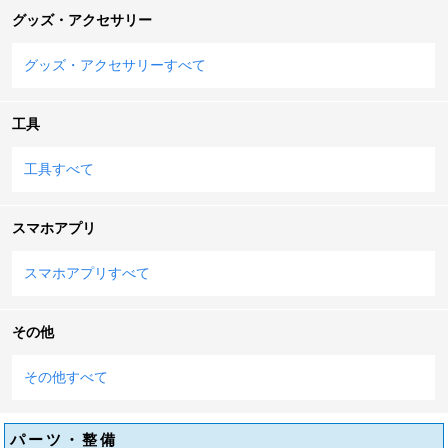
グッズ・アクセサリー
グッズ・アクセサリーすべて
工具
工具すべて
スマホアプリ
スマホアプリすべて
その他
その他すべて
パーツ・整備