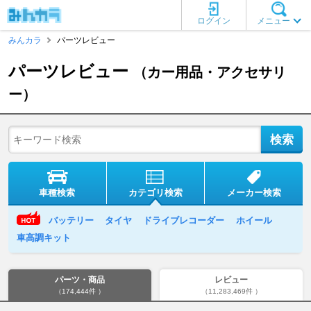
ログイン
メニュー
みんカラ
パーツレビュー
パーツレビュー
（カー用品・アクセサリ
ー）
車種検索
カテゴリ検索
メーカー検索
バッテリー
タイヤ
ドライブレコーダー
ホイール
車高調キット
パーツ・商品
レビュー
（174,444件 ）
（11,283,469件 ）