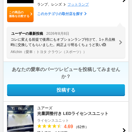
ランプ、レンズ
フットランプ
この商品の
このカテゴリの取付店を探す
価格を比較する
ユーザーの最新投稿
2026年8月8日
コレに変える前提で後席にもオプションランプ付けて、1ヶ月点検
時に交換してもらいました。純正より明るくちょうど良い🙆
AKchin
（愛車：トヨタ クラウン（スポーツ））
あなたの愛車のパーツレビューを投稿してみません
か？
投稿する
ユアーズ
光量調整付き LEDライセンスユニット
ライセンスユニット
4.69
（62件）