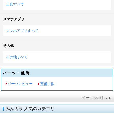
工具すべて
スマホアプリ
スマホアプリすべて
その他
その他すべて
パーツ・整備
パーツレビュー
整備手帳
ページの先頭へ ▲
みんカラ 人気のカテゴリ