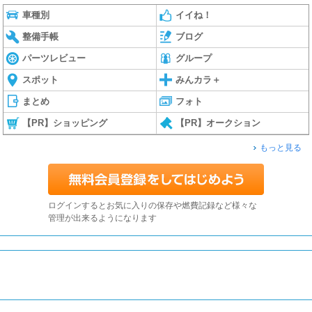
車種別
イイね！
整備手帳
ブログ
パーツレビュー
グループ
スポット
みんカラ＋
まとめ
フォト
【PR】ショッピング
【PR】オークション
もっと見る
ログインするとお気に入りの保存や燃費記録など様々な
管理が出来るようになります