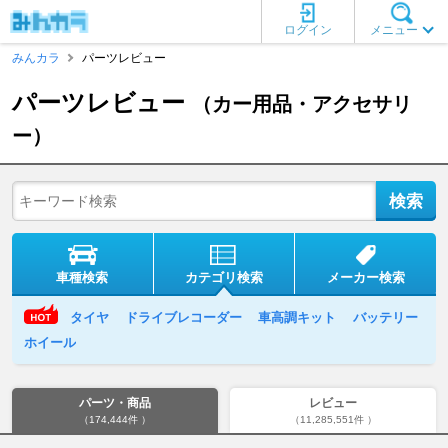
ログイン
メニュー
みんカラ
パーツレビュー
パーツレビュー
（カー用品・アクセサリ
ー）
車種検索
カテゴリ検索
メーカー検索
タイヤ
ドライブレコーダー
車高調キット
バッテリー
ホイール
パーツ・商品
レビュー
（174,444件 ）
（11,285,551件 ）