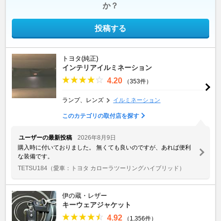
か？
投稿する
トヨタ(純正)
インテリアイルミネーション
4.20
（353件）
ランプ、レンズ
イルミネーション
このカテゴリの取付店を探す
ユーザーの最新投稿
2026年8月9日
購入時に付いておりました。 無くても良いのですが、あれば便利
な装備です。
TETSU184
（愛車：トヨタ カローラツーリングハイブリッド）
伊の蔵・レザー
キーウェアジャケット
4.92
（1,356件）