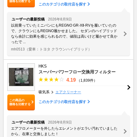
価格を比較する
このカテゴリの取付店を探す
ユーザーの最新投稿
2026年8月9日
以前乗っていたミニバンにもREGNO GR-XⅡ-RVを履いていたの
で、クラウンにもREGNO履かせました。 セダンのハイブリッド
なら余計に効果を感じられるので、値段は高いけど履かせて良か
ったで ...
mh0513
（愛車：トヨタ クラウンハイブリッド）
HKS
スーパーパワーフロー交換用フィルター
4.19
（1,839件）
吸気系
エアクリーナー
この商品の
このカテゴリの取付店を探す
価格を比較する
ユーザーの最新投稿
2026年8月9日
エアフロメーターを外したらエレメントがエラい汚れていました
から、在庫と交換しました！