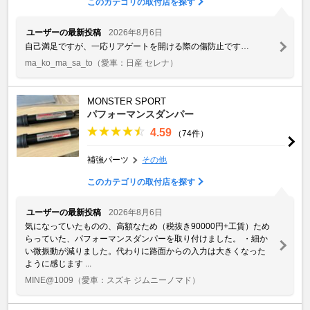
このカテゴリの取付店を探す
ユーザーの最新投稿
2026年8月6日
自己満足ですが、一応リアゲートを開ける際の傷防止です…
ma_ko_ma_sa_to
（愛車：日産 セレナ）
MONSTER SPORT
パフォーマンスダンパー
4.59
（74件）
補強パーツ
その他
このカテゴリの取付店を探す
ユーザーの最新投稿
2026年8月6日
気になっていたものの、高額なため（税抜き90000円+工賃）ため
らっていた、パフォーマンスダンパーを取り付けました。 ・細か
い微振動が減りました。代わりに路面からの入力は大きくなった
ように感じます ...
MINE@1009
（愛車：スズキ ジムニーノマド）