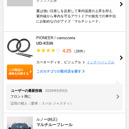
オススメ記事
夏は強い日差しを反射して車内温度の上昇を抑え、
紫外線から車内を守るアウトドアや旅先での車中泊
にお勧めなのがアイズ「マルチシェード」
PIONEER / carrozzeria
UD-K536
4.25
（28件）
カーオーディオ、ビジュアル
インナーバッフル
この商品の
このカテゴリの取付店を探す
価格を比較する
ユーザーの最新投稿
2026年8月6日
フロント用に
辺境の都人
（愛車：スバル ジャスティ）
ルノー(純正)
マルチルーフレール