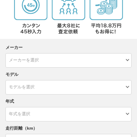
メーカー
モデル
年式
走行距離（km）