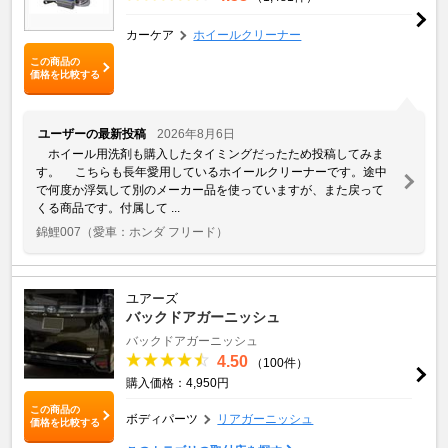
カーケア
ホイールクリーナー
この商品の
価格を比較する
ユーザーの最新投稿
2026年8月6日
ホイール用洗剤も購入したタイミングだったため投稿してみま
す。 こちらも長年愛用しているホイールクリーナーです。途中
で何度か浮気して別のメーカー品を使っていますが、また戻って
くる商品です。付属して ...
錦鯉007
（愛車：ホンダ フリード）
ユアーズ
バックドアガーニッシュ
バックドアガーニッシュ
4.50
（100件）
購入価格：4,950円
この商品の
ボディパーツ
リアガーニッシュ
価格を比較する