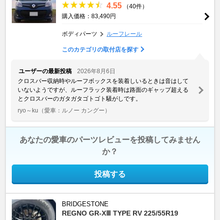
4.55
（40件）
購入価格：83,490円
ボディパーツ
ルーフレール
このカテゴリの取付店を探す
ユーザーの最新投稿
2026年8月6日
クロスバー収納時やルーフボックスを装着しいるときは音はして
いないようですが、ルーフラック装着時は路面のギャップ超える
とクロスバーのガタガタゴトゴト騒がしです。
ryo～ku
（愛車：ルノー カングー）
あなたの愛車のパーツレビューを投稿してみません
か？
投稿する
BRIDGESTONE
REGNO GR-XⅢ TYPE RV 225/55R19