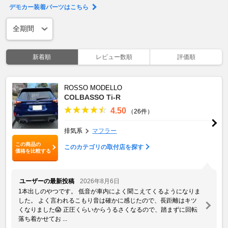
デモカー装着パーツはこちら
新着順
レビュー数順
評価順
ROSSO MODELLO
COLBASSO Ti-R
4.50
（26件）
排気系
マフラー
この商品の
このカテゴリの取付店を探す
価格を比較する
ユーザーの最新投稿
2026年8月6日
1本出しのやつです。 低音が車内によく聞こえてくるようになりま
した。 よく言われるこもり音は確かに感じたので、長距離はキツ
くなりました😱 正圧くらいからうるさくなるので、踏まずに回転
落ち着かせてお ...