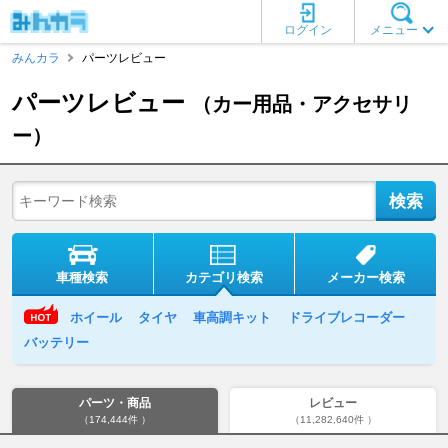
ログイン
メニュー
みんカラ
パーツレビュー
パーツレビュー
（カー用品・アクセサリ
ー）
車種検索
カテゴリ検索
メーカー検索
ホイール
タイヤ
車高調キット
ドライブレコーダー
バッテリー
パーツ・商品
レビュー
（174,444件 ）
（11,282,640件 ）