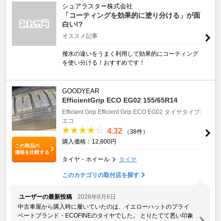
シュアラスター株式会社
「コーティングを効果的に塗り分ける」が面
白い!?
オススメ記事
撥水の違いをうまく利用して効果的にコーティング
を使い分ける！おすすめです！
GOODYEAR
EfficientGrip ECO EG02 155/65R14
Efficient Grip
Efficient Grip ECO EG02
タイヤタイプ:
エコ
4.32
（38件）
購入価格：12,800円
この商品の
価格を比較する
タイヤ・ホイール
タイヤ
このカテゴリの取付店を探す
ユーザーの最新投稿
2026年8月6日
中古車屋から購入時に履いていたのは、イエローハットのプライ
ベートブランド・ECOFINEのタイヤでした。 とりたてて悪い印象