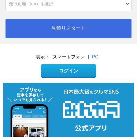
見積りスタート
表示：
スマートフォン
|
PC
ログイン