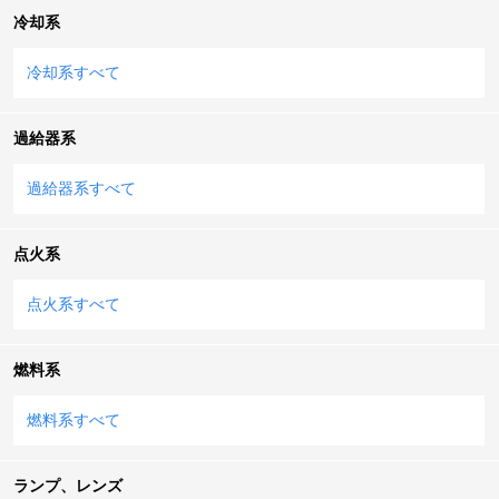
冷却系
冷却系すべて
過給器系
過給器系すべて
点火系
点火系すべて
燃料系
燃料系すべて
ランプ、レンズ