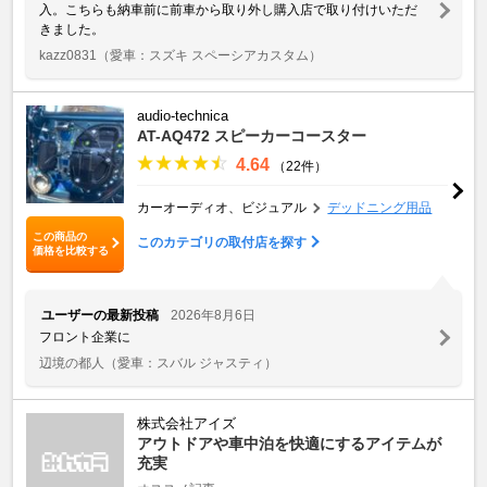
入。こちらも納車前に前車から取り外し購入店で取り付けいただ
きました。
kazz0831
（愛車：スズキ スペーシアカスタム）
audio-technica
AT-AQ472 スピーカーコースター
4.64
（22件）
カーオーディオ、ビジュアル
デッドニング用品
この商品の
このカテゴリの取付店を探す
価格を比較する
ユーザーの最新投稿
2026年8月6日
フロント企業に
辺境の都人
（愛車：スバル ジャスティ）
株式会社アイズ
アウトドアや車中泊を快適にするアイテムが
充実