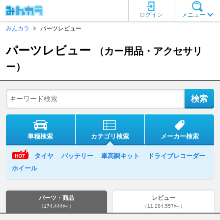
ログイン
メニュー
みんカラ
パーツレビュー
パーツレビュー
（カー用品・アクセサリ
ー）
車種検索
カテゴリ検索
メーカー検索
タイヤ
バッテリー
車高調キット
ドライブレコーダー
ホイール
パーツ・商品
レビュー
（174,444件 ）
（11,284,557件 ）