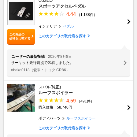
CUSCO
スポーツアクセルペダル
4.44
（1,138件）
インテリア
ペダル
この商品の
このカテゴリの取付店を探す
価格を比較する
ユーザーの最新投稿
2026年8月8日
サーキット走行前提で装着しました。
obako0118
（愛車：トヨタ GR86）
スバル(純正)
ルーフスポイラー
4.59
（491件）
購入価格：58,740円
ボディパーツ
ルーフスポイラー
このカテゴリの取付店を探す