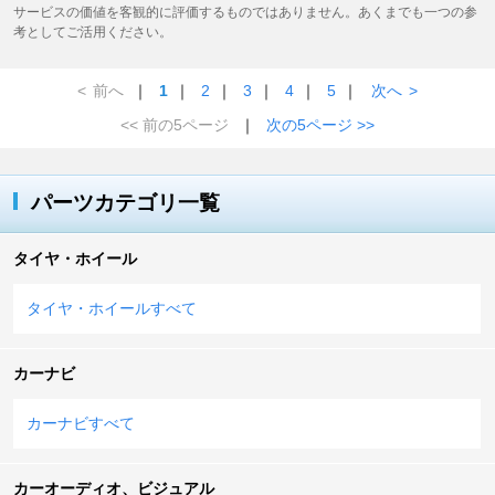
サービスの価値を客観的に評価するものではありません。あくまでも一つの参
考としてご活用ください。
<
前へ
｜
1
｜
2
｜
3
｜
4
｜
5
｜
次へ
>
<< 前の5ページ
｜
次の5ページ >>
パーツカテゴリ一覧
タイヤ・ホイール
タイヤ・ホイールすべて
カーナビ
カーナビすべて
カーオーディオ、ビジュアル