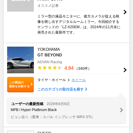
オススメ記事
ミラー型の液晶モニターに、後方カメラが捉える映
像を映し出すデジタルルームミラー。今回紹介する
ケンウッドの「LZ-X20EM」は、2024年の11月末に
発売された最新作です。
YOKOHAMA
GT BEYOND
ADVAN Racing
4.94
（340件）
タイヤ・ホイール
ホイール
この商品の
価格を比較する
このカテゴリの取付店を探す
ユーザーの最新投稿
2026年8月8日
MPB / Hyper Plattinum Black
ピョン吉☆
（愛車：スバル インプレッサ WRX STI）