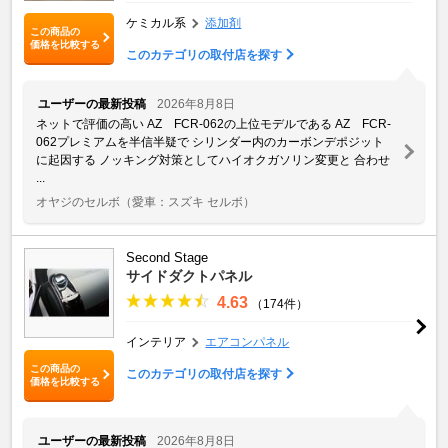
ケミカル系
添加剤
この商品の
価格を比較する
このカテゴリの取付店を探す
ユーザーの最新投稿
2026年8月8日
ネットで評価の高い AZ FCR-062の上位モデルである AZ FCR-
062プレミアムを半信半疑で シリンダー内のカーボンデポジット
に起因する ノッキング対策としてハイオクガソリン変更と 合わせ
...
オヤジのセルボ
（愛車：スズキ セルボ）
Second Stage
サイドダクトパネル
4.63
（174件）
インテリア
エアコンパネル
この商品の
このカテゴリの取付店を探す
価格を比較する
ユーザーの最新投稿
2026年8月8日