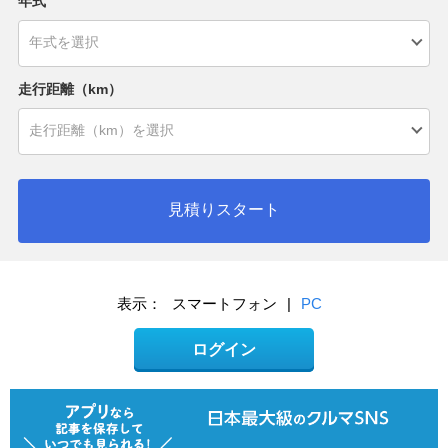
年式
走行距離（km）
見積りスタート
表示：
スマートフォン
|
PC
ログイン