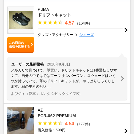
PUMA
ドリフトキャット
4.57
（164件）
グッズ・アクセサリー
シューズ
この商品の
価格を比較する
ユーザーの最新投稿
2026年8月8日
メルカリで見つけて、即買い。ドリフトキャットは1番運転しやす
くて、自分の中ではではプーマ ナンバーワン。スウェードはいく
つか持っていて、革のドリフトキャットが、やっぱりしっくりし
ます。紐の場所の形状 ...
よぴジィ
（愛車：ホンダ シビックタイプR）
AZ
FCR-062 PREMIUM
4.54
（177件）
購入価格：598円