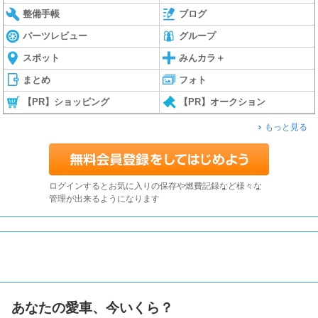
整備手帳
ブログ
パーツレビュー
グループ
スポット
みんカラ＋
まとめ
フォト
【PR】ショッピング
【PR】オークション
もっと見る
ログインするとお気に入りの保存や燃費記録など様々な
管理が出来るようになります
あなたの愛車、今いくら？