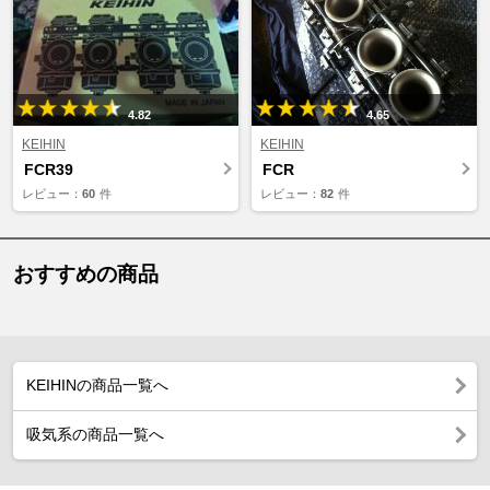
4.82
4.65
KEIHIN
KEIHIN
FCR39
FCR
レビュー：
60
件
レビュー：
82
件
おすすめの商品
KEIHINの商品一覧へ
吸気系の商品一覧へ