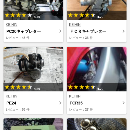
4.40
4.70
KEIHIN
KEIHIN
PC20キャブレター
ＦＣＲキャブレター
レビュー：
48
件
レビュー：
33
件
4.60
4.70
KEIHIN
KEIHIN
PE24
FCR35
レビュー：
58
件
レビュー：
27
件