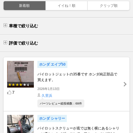
新着順
イイね！順
クリップ順
車種で絞り込む
評価で絞り込む
ホンダ エイプ50
パイロットジェットの35番です ホンダ純正部品で
買えます。
4
2026年1月13日
7
久里浜
パーツレビュー総投稿数：68件
ホンダ シャリー
パイロットスクリューが底では無く横にあるシャリ