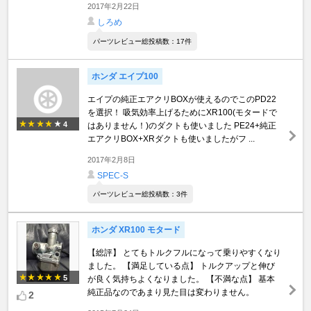
2017年2月22日
しろめ
パーツレビュー総投稿数：17件
ホンダ エイプ100
エイプの純正エアクリBOXが使えるのでこのPD22
を選択！ 吸気効率上げるためにXR100(モタードで
4
はありません！)のダクトも使いました PE24+純正
エアクリBOX+XRダクトも使いましたがフ ...
2017年2月8日
SPEC-S
パーツレビュー総投稿数：3件
ホンダ XR100 モタード
【総評】 とてもトルクフルになって乗りやすくなり
ました。 【満足している点】 トルクアップと伸び
5
が良く気持ちよくなりました。 【不満な点】 基本
純正品なのであまり見た目は変わりません。
2