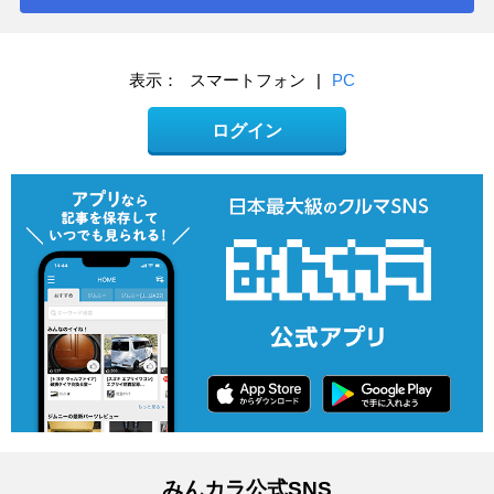
表示：
スマートフォン
|
PC
ログイン
みんカラ公式SNS