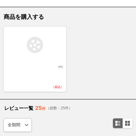
商品を購入する
[PR]
（税込）
25
レビュー一覧
（総数：25件）
件