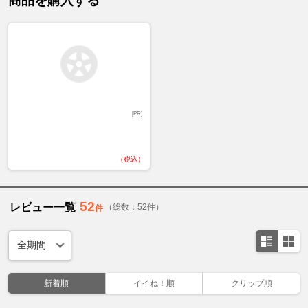
商品を購入する
[PR]
（税込）
52
レビュー一覧
（総数：52件）
件
新着順
イイね！順
クリップ順