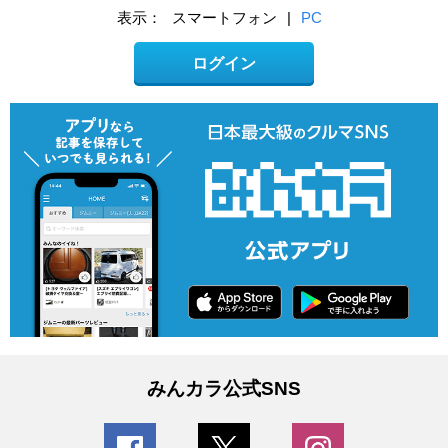
表示：
スマートフォン
|
PC
ログイン
みんカラ公式SNS