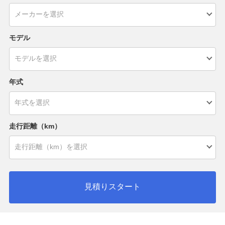
モデル
年式
走行距離（km）
見積りスタート