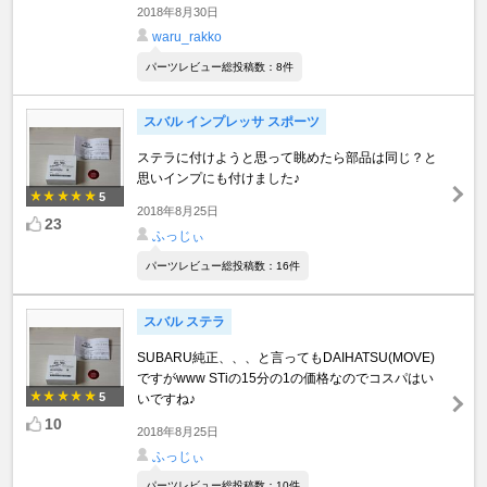
2018年8月30日
waru_rakko
パーツレビュー総投稿数：8件
スバル インプレッサ スポーツ
ステラに付けようと思って眺めたら部品は同じ？と
思いインプにも付けました♪
5
2018年8月25日
23
ふっじぃ
パーツレビュー総投稿数：16件
スバル ステラ
SUBARU純正、、、と言ってもDAIHATSU(MOVE)
ですがwww STiの15分の1の価格なのでコスパはい
5
いですね♪
10
2018年8月25日
ふっじぃ
パーツレビュー総投稿数：10件