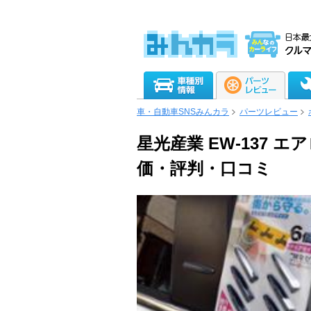
車・自動車SNSみんカラ
パーツレビュー
星光産業 EW-137 
価・評判・口コミ