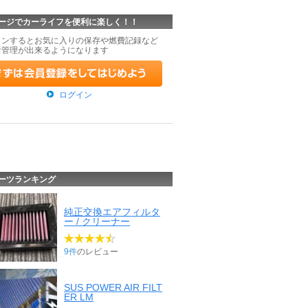
ージでカーライフを便利に楽しく！！
インするとお気に入りの保存や燃費記録など
な管理が出来るようになります
ログイン
ーツランキング
純正交換エアフィルタ
ー / クリーナー
9件
のレビュー
SUS POWER AIR FILT
ER LM