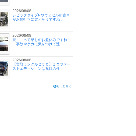
2026/08/08
シビックタイプRやヴェゼル新古車
がお値打ちに買えそうですね ...
2026/08/08
夏！ って感じのお盆休みですね！
事故やケガに気をつけて連 ...
2026/08/08
【買取ランクル２５０】ＺＸファー
ストエディションは丸目の件
もっと見る