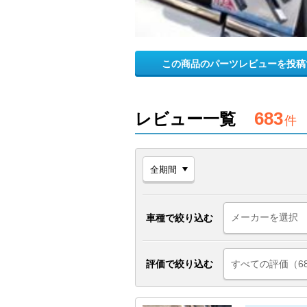
この商品のパーツレビューを投稿
683
レビュー一覧
件
車種で絞り込む
評価で絞り込む
すべての評価（6