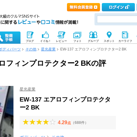
ブログ
イイね！
レビュー
フォト
グループ
スポット
カーライフ
ボディパーツ
その他
星光産業
EW-137 エアロフィンプロテクター2 BK
エアロフィンプロテクター2 BKの評
星光産業
EW-137 エアロフィンプロテクタ
ー2 BK
4.29
（688件）
点